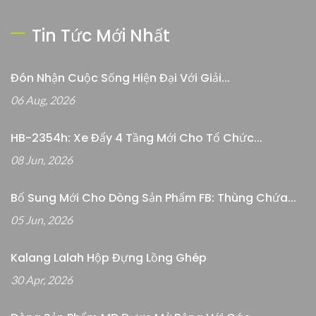
Tin Tức Mới Nhất
Đón Nhận Cuộc Sống Hiện Đại Với Giải...
06 Aug, 2026
HB-2354h: Xe Đẩy 4 Tầng Mới Cho Tổ Chức...
08 Jun, 2026
Bổ Sung Mới Cho Dòng Sản Phẩm FB: Thùng Chứa...
05 Jun, 2026
Kalang Lalah Hộp Đựng Lồng Ghép
30 Apr, 2026