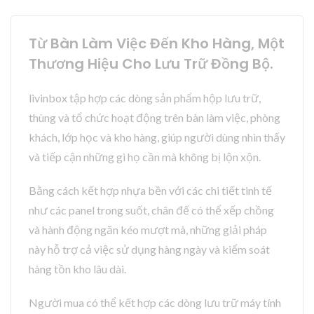
Từ Bàn Làm Việc Đến Kho Hàng, Một
Thương Hiệu Cho Lưu Trữ Đồng Bộ.
livinbox tập hợp các dòng sản phẩm hộp lưu trữ,
thùng và tổ chức hoạt động trên bàn làm việc, phòng
khách, lớp học và kho hàng, giúp người dùng nhìn thấy
và tiếp cận những gì họ cần mà không bị lộn xộn.
Bằng cách kết hợp nhựa bền với các chi tiết tinh tế
như các panel trong suốt, chân đế có thể xếp chồng
và hành động ngăn kéo mượt mà, những giải pháp
này hỗ trợ cả việc sử dụng hàng ngày và kiểm soát
hàng tồn kho lâu dài.
Người mua có thể kết hợp các dòng lưu trữ máy tính