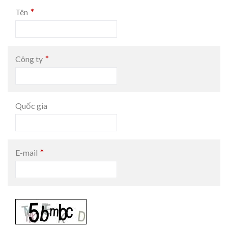
*
Tên
*
Công ty
Quốc gia
*
E-mail