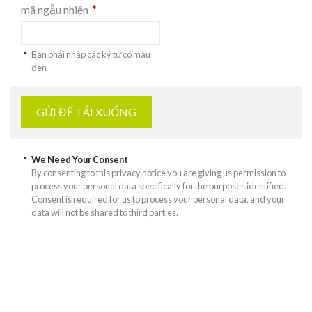
*
mã ngẫu nhiên
Bạn phải nhập các ký tự có màu
đen
We Need Your Consent
By consenting to this privacy notice you are giving us permission to
process your personal data specifically for the purposes identified.
Consent is required for us to process your personal data, and your
data will not be shared to third parties.