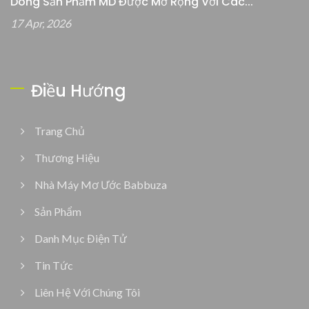
Dòng Sản Phẩm MD Được Mở Rộng Với Các...
17 Apr, 2026
Điều Hướng
Trang Chủ
Thương Hiệu
Nhà Máy Mơ Ước Babbuza
Sản Phẩm
Danh Mục Điện Tử
Tin Tức
Liên Hệ Với Chúng Tôi