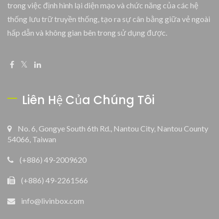
trong việc định hình lại diện mạo và chức năng của các hệ
thống lưu trữ truyền thống, tạo ra sự cân bằng giữa vẻ ngoài
hấp dẫn và không gian bên trong sử dụng được.
Liên Hệ Của Chúng Tôi
No. 6, Gongye South 6th Rd., Nantou City, Nantou County
54066, Taiwan
(+886) 49-2009620
(+886) 49-2261566
info@livinbox.com