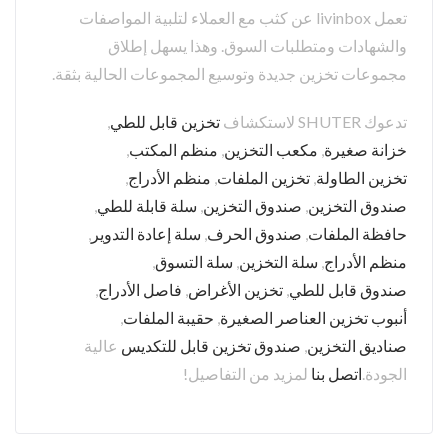
تعمل livinbox عن كثب مع العملاء لتلبية المواصفات
والشهادات ومتطلبات السوق. وهذا يسهل إطلاق
مجموعات تخزين جديدة وتوسيع المجموعات الحالية بثقة.
تدعوك SHUTER لاستكشاف
تخزين قابل للطي
,
خزانة صغيرة
,
مكعب التخزين
,
منظم المكتب
,
تخزين الطاولة
,
تخزين الملفات
,
منظم الأدراج
,
صندوق التخزين
,
صندوق التخزين
,
سلة قابلة للطي
,
حافظة الملفات
,
صندوق الحرف
,
سلة إعادة التدوير
,
منظم الأدراج
,
سلة التخزين
,
سلة التسوق
,
صندوق قابل للطي
,
تخزين الأغراض
,
فاصل الأدراج
,
أنبوب تخزين العناصر الصغيرة
,
حقيبة الملفات
,
صناديق التخزين
,
صندوق تخزين قابل للتكديس
عالية
الجودة.
اتصل بنا
لمزيد من التفاصيل!