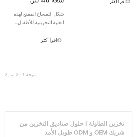
سعة 46 لتر.
اقرأ أكثر
شكل التمساح الممتع لهذه
العلبة التخزينية للأطفال...
اقرأ أكثر
نتيجة 1 - 2 من 2
تخزين الطاولة | حلول صناديق التخزين من
شريك OEM و ODM طويل الأمد