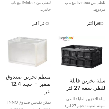
للطي من livinbox مع باب
للطي من livinbox مع باب
مزدوج...
جانبي...
اقرأ أكثر
اقرأ أكثر
منظم تخزين صندوق
سلة تخزين قابلة
صغير - حجم 12.4
للطي سعة 27 لتر
لتر
سلة التخزين القابلة للطي
يمكن تكديس صندوق INNO
سهلة التعبئة (حجم 27 لتر)
Cube 1 صغير من livinbox