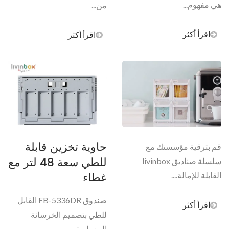
هي مفهوم...
من...
اقرأ أكثر
اقرأ أكثر
حاوية تخزين قابلة
قم بترقية مؤسستك مع
للطي سعة 48 لتر مع
سلسلة صناديق livinbox
غطاء
القابلة للإمالة....
صندوق FB-5336DR القابل
اقرأ أكثر
للطي بتصميم الخرسانة
المعمارية...