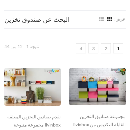
البحث عن صندوق تخزين
عرض:
نتيجة 1 - 12 من 44
4
3
2
1
مجموعة صناديق التخزين
تقدم صناديق التخزين المعلقة
القابلة للتكديس من livinbox
livinbox مجموعة متنوعة