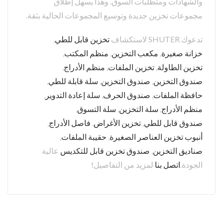
والشهادات ومتطلبات السوق. وهذا يسهل إطلاق
مجموعات تخزين جديدة وتوسيع المجموعات الحالية بثقة.
تدعوك SHUTER لاستكشاف
تخزين قابل للطي
,
خزانة صغيرة
,
مكعب التخزين
,
منظم المكتب
,
تخزين الطاولة
,
تخزين الملفات
,
منظم الأدراج
,
صندوق التخزين
,
صندوق التخزين
,
سلة قابلة للطي
,
حافظة الملفات
,
صندوق الحرف
,
سلة إعادة التدوير
,
منظم الأدراج
,
سلة التخزين
,
سلة التسوق
,
صندوق قابل للطي
,
تخزين الأغراض
,
فاصل الأدراج
,
أنبوب تخزين العناصر الصغيرة
,
حقيبة الملفات
,
صناديق التخزين
,
صندوق تخزين قابل للتكديس
عالية
الجودة.
اتصل بنا
لمزيد من التفاصيل!