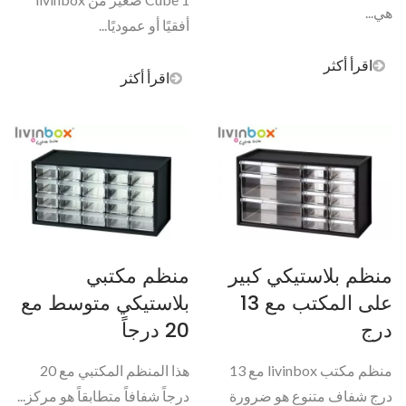
هي...
أفقيًا أو عموديًا...
اقرأ أكثر
اقرأ أكثر
منظم بلاستيكي كبير
منظم مكتبي
على المكتب مع 13
بلاستيكي متوسط مع
درج
20 درجاً
منظم مكتب livinbox مع 13
هذا المنظم المكتبي مع 20
درج شفاف متنوع هو ضرورة
درجاً شفافاً متطابقاً هو مركز...