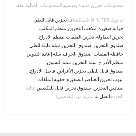
مجموعات تخزين جديدة وتوسيع المجموعات الحالية بثقة.
تدعوك SHUTER لاستكشاف
تخزين قابل للطي
,
خزانة صغيرة
,
مكعب التخزين
,
منظم المكتب
,
تخزين الطاولة
,
تخزين الملفات
,
منظم الأدراج
,
صندوق التخزين
,
صندوق التخزين
,
سلة قابلة للطي
,
حافظة الملفات
,
صندوق الحرف
,
سلة إعادة التدوير
,
منظم الأدراج
,
سلة التخزين
,
سلة التسوق
,
صندوق قابل للطي
,
تخزين الأغراض
,
فاصل الأدراج
,
أنبوب تخزين العناصر الصغيرة
,
حقيبة الملفات
,
صناديق التخزين
,
صندوق تخزين قابل للتكديس
عالية
الجودة.
اتصل بنا
لمزيد من التفاصيل!