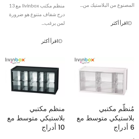
المصنوع من البلاستيك من...
منظم مكتب livinbox مع 13
درج شفاف متنوع هو ضرورة
اقرأ أكثر
لمن يرغب...
اقرأ أكثر
مُنظّم مكتبي
منظم مكتبي
بلاستيكي متوسط مع
بلاستيكي متوسط مع
6 أدراج
10 أدراج