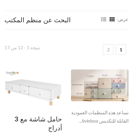
البحث عن منظم المكتب
عرض:
نتيجة 1 - 12 من 17
2
1
تساعد هذه المنظمات العمودية
حامل شاشة مع 3
القابلة للتكديس livinbox...
أدراج