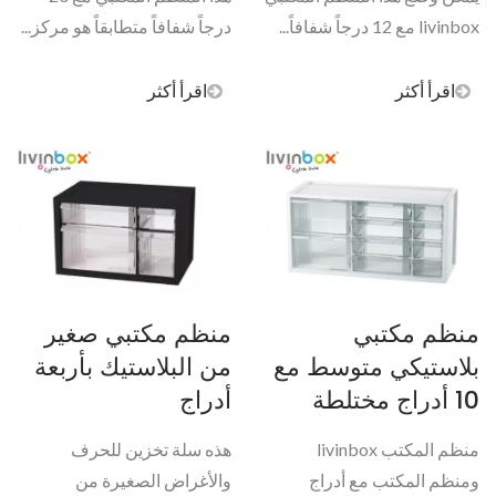
livinbox مع 12 درجاً شفافاً...
درجاً شفافاً متطابقاً هو مركز...
اقرأ أكثر
اقرأ أكثر
منظم مكتبي
منظم مكتبي صغير
بلاستيكي متوسط مع
من البلاستيك بأربعة
10 أدراج مختلطة
أدراج
منظم المكتب livinbox
هذه سلة تخزين للحرف
ومنظم المكتب مع أدراج
والأغراض الصغيرة من