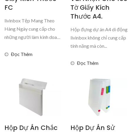
FC
Tờ Giấy Kích
Thước A4.
livinbox Tệp Mang Theo
Hàng Ngày cung cấp cho
Hộp đựng dự án A4 di động
những người làm kinh doanh
livinbox không chỉ cung cấp
và học...
tính năng mà còn...
Đọc Thêm
Đọc Thêm
Hộp Dự Án Chắc
Hộp Dự Án Sử