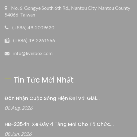
No. 6, Gongye South 6th Rd., Nantou City, Nantou County
54066, Taiwan
(+886) 49-2009620
(+886) 49-2261566
info@livinbox.com
Tin Tức Mới Nhất
Đón Nhận Cuộc Sống Hiện Đại Với Giải...
06 Aug, 2026
HB-2354h: Xe Đẩy 4 Tầng Mới Cho Tổ Chức...
08 Jun, 2026