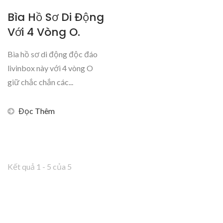
Bìa Hồ Sơ Di Động
Với 4 Vòng O.
Bìa hồ sơ di động độc đáo
livinbox này với 4 vòng O
giữ chắc chắn các...
Đọc Thêm
Kết quả 1 - 5 của 5