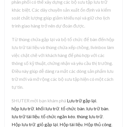
phân phối có thể xây dựng các bộ sưu tập lưu trữ
khác biệt. Các dây chuyền sản xuất ổn định và kiểm
soát chất lượng giúp giảm khiếu nại và giữ cho lịch
trình giao hàng trở nên dự đoán được.
Từ thùng chứa gập lại và bộ tổ chức để bàn đến hộp
lưu trữ tài liệu và thùng chứa xếp chồng, livinbox làm
việc chặt chẽ với khách hàng để phù hợp với các
thông số kỹ thuật, chứng nhận và yêu cầu thị trường.
Điều này giúp dễ dàng ra mắt các dòng sản phẩm lưu
trữ mới và mở rộng các bộ sưu tập hiện có một cách
tự tin.
SHUTER mời bạn khám phá
Lưu trữ gập lại
,
hộp lưu trữ
,
khối lưu trữ
,
tổ chức bàn
,
lưu trữ bàn
,
lưu trữ tài liệu
,
tổ chức ngăn kéo
,
thùng lưu trữ
,
Hộp lưu trữ
,
giỏ gập lại
,
Hộp tài liệu
,
Hộp thủ công
,