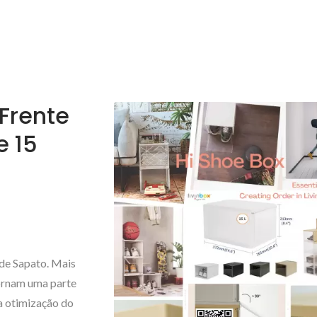
Frente
e 15
 de Sapato. Mais
ornam uma parte
na otimização do