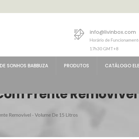
info@livinbox.com
Horário de Funcionament
17h30 GMT+8
 DE SONHOS BABBUZA
PRODUTOS
CATÁLOGO EL
Com Frente Removível 
nte Removível - Volume De 15 Litros