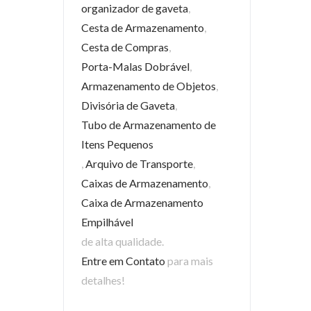
organizador de gaveta
,
Cesta de Armazenamento
,
Cesta de Compras
,
Porta-Malas Dobrável
,
Armazenamento de Objetos
,
Divisória de Gaveta
,
Tubo de Armazenamento de
Itens Pequenos
,
Arquivo de Transporte
,
Caixas de Armazenamento
,
Caixa de Armazenamento
Empilhável
de alta qualidade.
Entre em Contato
para mais
detalhes!