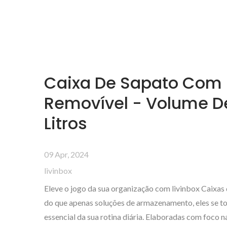
Caixa De Sapato Com 
Removível - Volume D
Litros
09 Apr, 2024
livinbox
Eleve o jogo da sua organização com livinbox Caixas
do que apenas soluções de armazenamento, eles se t
essencial da sua rotina diária. Elaboradas com foco 