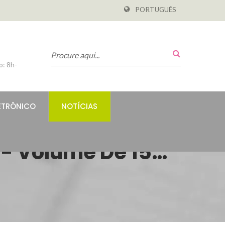
PORTUGUÊS
o: 8h-
ETRÔNICO
NOTÍCIAS
- Volume De 15