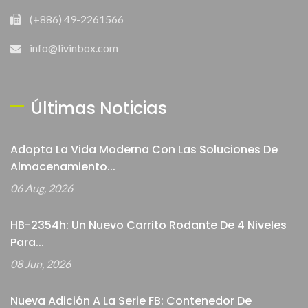
(+886) 49-2261566
info@livinbox.com
Últimas Noticias
Adopta La Vida Moderna Con Las Soluciones De
Almacenamiento...
06 Aug, 2026
HB-2354h: Un Nuevo Carrito Rodante De 4 Niveles
Para...
08 Jun, 2026
Nueva Adición A La Serie FB: Contenedor De