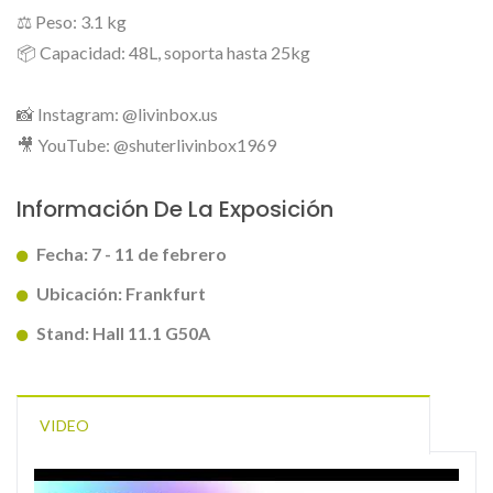
⚖️ Peso: 3.1 kg
📦 Capacidad: 48L, soporta hasta 25kg
📸 Instagram: @livinbox.us
🎥 YouTube: @shuterlivinbox1969
Información De La Exposición
Fecha: 7 - 11 de febrero
Ubicación: Frankfurt
Stand: Hall 11.1 G50A
VIDEO