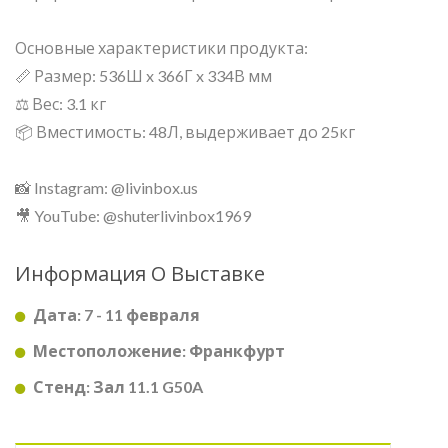
Основные характеристики продукта:
📏 Размер: 536Ш x 366Г x 334В мм
⚖️ Вес: 3.1 кг
📦 Вместимость: 48Л, выдерживает до 25кг
📸 Instagram: @livinbox.us
🎥 YouTube: @shuterlivinbox1969
Информация О Выставке
Дата: 7 - 11 февраля
Местоположение: Франкфурт
Стенд: Зал 11.1 G50A