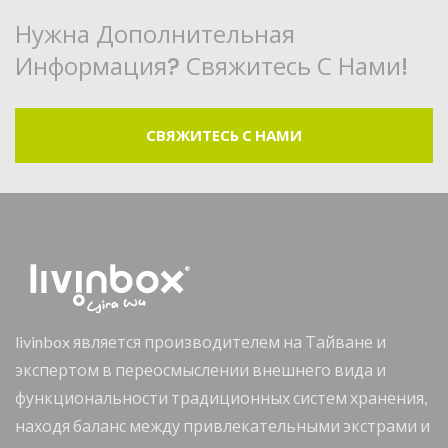
Нужна Дополнительная
Информация? Свяжитесь С Нами!
СВЯЖИТЕСЬ С НАМИ
livinbox является производителем на Тайване и
экспертом в переосмыслении внешнего вида и
функциональности традиционных систем хранения,
находя баланс между привлекательными экстрами и