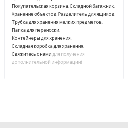
Покупательская корзина
,
Складной багажник
,
Хранение объектов
,
Разделитель для ящиков
,
Трубка для хранения мелких предметов
,
Папка для переноски
,
Контейнеры для хранения
,
Складная коробка для хранения
.
Свяжитесь с нами
для получения
дополнительной информации!