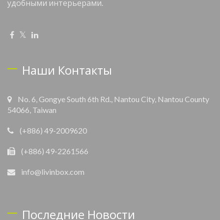
удобными интерьерами.
Наши Контакты
No. 6, Gongye South 6th Rd., Nantou City, Nantou County
54066, Taiwan
(+886) 49-2009620
(+886) 49-2261566
info@livinbox.com
Последние Новости