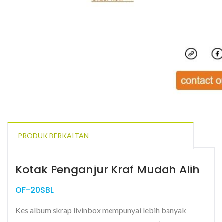
PRODUK BERKAITAN
Kotak Penganjur Kraf Mudah Alih
OF-20SBL
Kes album skrap livinbox mempunyai lebih banyak