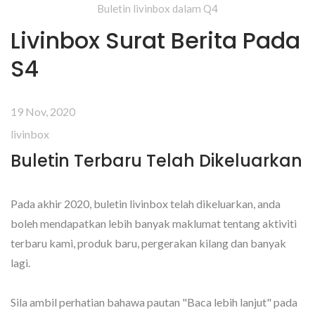
Buletin livinbox dalam Q4
Livinbox Surat Berita Pada
S4
19 Nov, 2020
livinbox
Buletin Terbaru Telah Dikeluarkan
Pada akhir 2020, buletin livinbox telah dikeluarkan, anda
boleh mendapatkan lebih banyak maklumat tentang aktiviti
terbaru kami, produk baru, pergerakan kilang dan banyak
lagi.
Sila ambil perhatian bahawa pautan "Baca lebih lanjut" pada