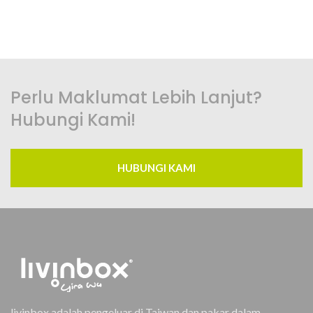
Perlu Maklumat Lebih Lanjut?
Hubungi Kami!
HUBUNGI KAMI
livinbox adalah pengeluar di Taiwan dan pakar dalam