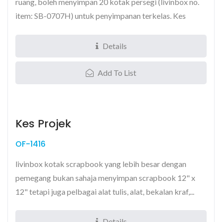
ruang, boleh menyimpan 20 kotak persegi (livinbox no.
item: SB-0707H) untuk penyimpanan terkelas. Kes
bawa...
Details
Add To List
Kes Projek
OF-1416
livinbox kotak scrapbook yang lebih besar dengan
pemegang bukan sahaja menyimpan scrapbook 12" x
12" tetapi juga pelbagai alat tulis, alat, bekalan kraf,...
Details