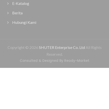
E-Katalog
Berita
Hubungi Kami
Copyright © 2026
SHUTER Enterprise Co. Ltd
All Rights
Reserved.
Consulted & Designed By
Ready-Market