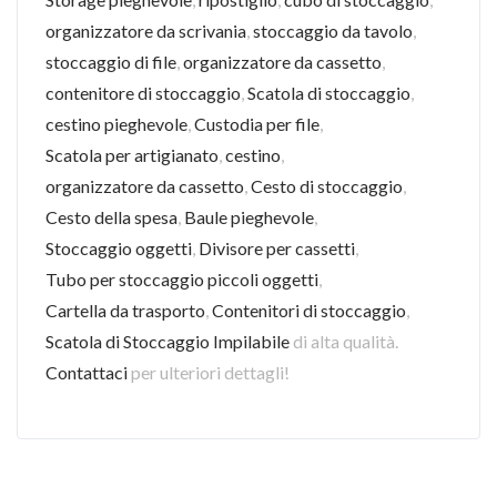
organizzatore da scrivania
,
stoccaggio da tavolo
,
stoccaggio di file
,
organizzatore da cassetto
,
contenitore di stoccaggio
,
Scatola di stoccaggio
,
cestino pieghevole
,
Custodia per file
,
Scatola per artigianato
,
cestino
,
organizzatore da cassetto
,
Cesto di stoccaggio
,
Cesto della spesa
,
Baule pieghevole
,
Stoccaggio oggetti
,
Divisore per cassetti
,
Tubo per stoccaggio piccoli oggetti
,
Cartella da trasporto
,
Contenitori di stoccaggio
,
Scatola di Stoccaggio Impilabile
di alta qualità.
Contattaci
per ulteriori dettagli!