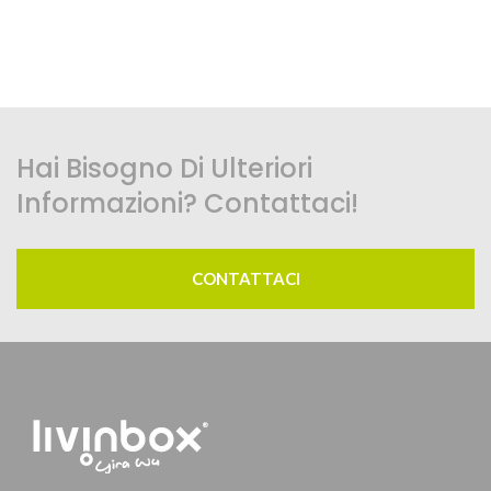
Hai Bisogno Di Ulteriori
Informazioni? Contattaci!
CONTATTACI