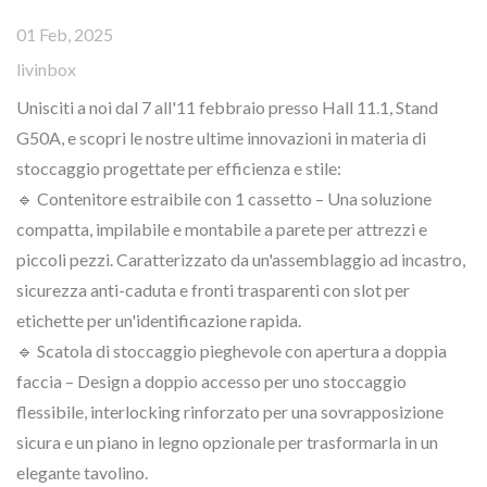
01 Feb, 2025
livinbox
Unisciti a noi dal 7 all'11 febbraio presso Hall 11.1, Stand
G50A, e scopri le nostre ultime innovazioni in materia di
stoccaggio progettate per efficienza e stile:
🔹 Contenitore estraibile con 1 cassetto – Una soluzione
compatta, impilabile e montabile a parete per attrezzi e
piccoli pezzi. Caratterizzato da un'assemblaggio ad incastro,
sicurezza anti-caduta e fronti trasparenti con slot per
etichette per un'identificazione rapida.
🔹 Scatola di stoccaggio pieghevole con apertura a doppia
faccia – Design a doppio accesso per uno stoccaggio
flessibile, interlocking rinforzato per una sovrapposizione
sicura e un piano in legno opzionale per trasformarla in un
elegante tavolino.