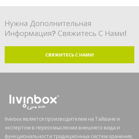
Нужна Дополнительная
Информация? Свяжитесь С Нами!
СВЯЖИТЕСЬ С НАМИ
livinbox является производителем на Тайване и
экспертом в переосмыслении внешнего вида и
функциональности традиционных систем хранения,