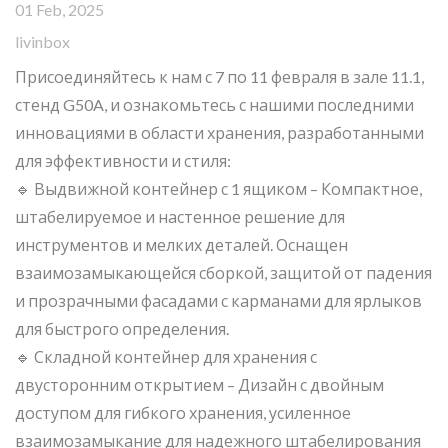
01 Feb, 2025
livinbox
Присоединяйтесь к нам с 7 по 11 февраля в зале 11.1,
стенд G50A, и ознакомьтесь с нашими последними
инновациями в области хранения, разработанными
для эффективности и стиля:
🔹 Выдвижной контейнер с 1 ящиком – Компактное,
штабелируемое и настенное решение для
инструментов и мелких деталей. Оснащен
взаимозамыкающейся сборкой, защитой от падения
и прозрачными фасадами с карманами для ярлыков
для быстрого определения.
🔹 Складной контейнер для хранения с
двусторонним открытием – Дизайн с двойным
доступом для гибкого хранения, усиленное
взаимозамыкание для надежного штабелирования