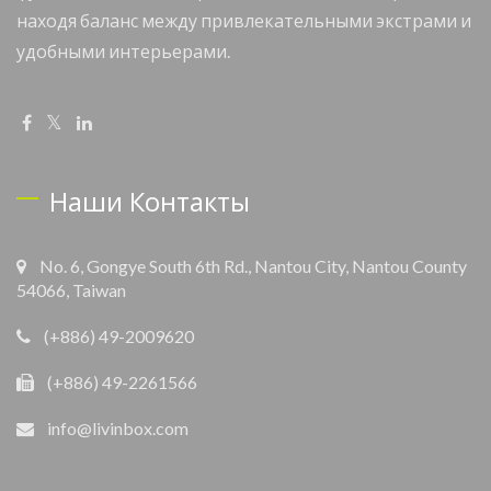
находя баланс между привлекательными экстрами и
удобными интерьерами.
Наши Контакты
No. 6, Gongye South 6th Rd., Nantou City, Nantou County
54066, Taiwan
(+886) 49-2009620
(+886) 49-2261566
info@livinbox.com