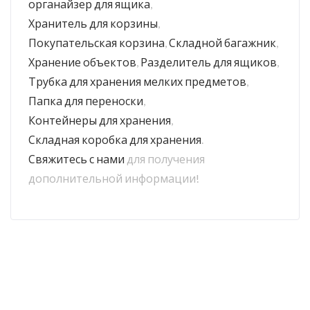
органайзер для ящика
,
Хранитель для корзины
,
Покупательская корзина
,
Складной багажник
,
Хранение объектов
,
Разделитель для ящиков
,
Трубка для хранения мелких предметов
,
Папка для переноски
,
Контейнеры для хранения
,
Складная коробка для хранения
.
Свяжитесь с нами
для получения
дополнительной информации!