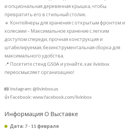
и опциональная деревянная крышка, чтобы
превратить его в стильный столик.
🔹 Контейнеры для хранения с открытым фронтом и
колесами – Максимальное хранение с легким
доступом спереди, прочная конструкция и
штабелируемая, безинструментальная сборка для
максимального удобства.
📍 Посетите стенд G50A и узнайте, как livinbox
переосмысляет организацию!
📸 Instagram: @livinbox.us
👍 Facebook: www.facebook.com/livinbox
Информация О Выставке
Дата: 7 - 11 февраля