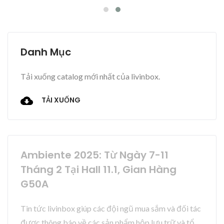
Danh Mục
Tải xuống catalog mới nhất của livinbox.
TẢI XUỐNG
Ambiente 2025: Từ Ngày 7-11
Tháng 2 Tại Hall 11.1, Gian Hàng
G50A
Tin tức livinbox giúp các đội ngũ mua sắm và đối tác
được thông báo về các sản phẩm hộp lưu trữ và tổ