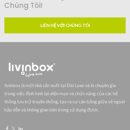
Chúng Tôi!
LIÊN HỆ VỚI CHÚNG TÔI
livinbox là một nhà sản xuất tại Đài Loan và là chuyên gia
trong việc định hình lại diện mạo và chức năng của các hệ
thống lưu trữ truyền thống, tạo ra sự cân bằng giữa vẻ ngoài
hấp dẫn và không gian bên trong sử dụng được.