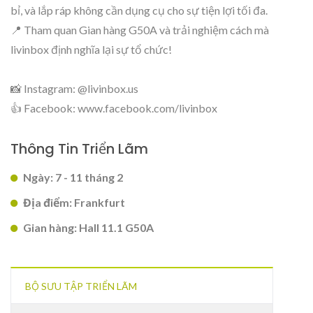
bỉ, và lắp ráp không cần dụng cụ cho sự tiện lợi tối đa.
📍 Tham quan Gian hàng G50A và trải nghiệm cách mà
livinbox định nghĩa lại sự tổ chức!
📸 Instagram: @livinbox.us
👍 Facebook: www.facebook.com/livinbox
Thông Tin Triển Lãm
Ngày: 7 - 11 tháng 2
Địa điểm: Frankfurt
Gian hàng: Hall 11.1 G50A
BỘ SƯU TẬP TRIỂN LÃM