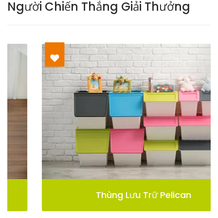
Người Chiến Thắng Giải Thưởng
Thùng Lưu Trữ Pelican