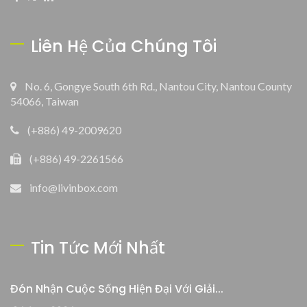
Liên Hệ Của Chúng Tôi
No. 6, Gongye South 6th Rd., Nantou City, Nantou County
54066, Taiwan
(+886) 49-2009620
(+886) 49-2261566
info@livinbox.com
Tin Tức Mới Nhất
Đón Nhận Cuộc Sống Hiện Đại Với Giải...