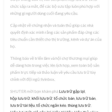
chức sắp ra mắt, để các bộ sưu tập luôn phù hợp với
những gì người dùng cuối đang yêu cầu.
Cập nhật về chứng nhận và tuân thủ giúp các nhà
quyết định xác minh rằng các sản phẩm đáp ứng các
tiêu chuẩn cần thiết cho thị trường, kênh và dự án của
họ.
Thông báo về triển lãm và hội chợ thương mại giúp
dễ dàng hơn trong việc lên lịch họp, xem toàn bộ sản
phẩm trực tiếp và thảo luận về yêu cầu lưu trữ tùy
chỉnh với đội ngũ livinbox.
SHUTER mời bạn khám phá
Lưu trữ gập lại
,
hộp lưu trữ
,
khối lưu trữ
,
tổ chức bàn
,
lưu trữ bàn
,
lưu trữ tài liệu
,
tổ chức ngăn kéo
,
thùng lưu trữ
,