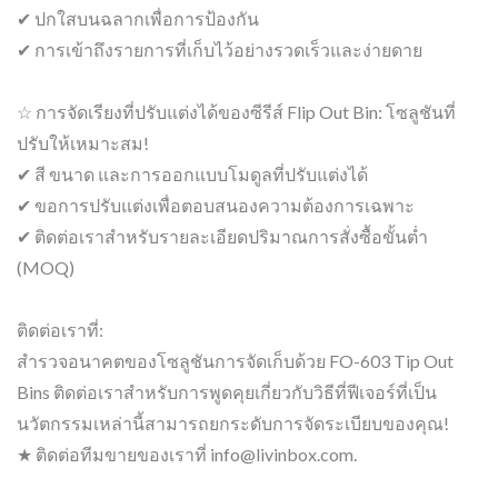
✔ ปกใสบนฉลากเพื่อการป้องกัน
✔ การเข้าถึงรายการที่เก็บไว้อย่างรวดเร็วและง่ายดาย
☆ การจัดเรียงที่ปรับแต่งได้ของซีรีส์ Flip Out Bin: โซลูชันที่
ปรับให้เหมาะสม!
✔ สี ขนาด และการออกแบบโมดูลที่ปรับแต่งได้
✔ ขอการปรับแต่งเพื่อตอบสนองความต้องการเฉพาะ
✔ ติดต่อเราสำหรับรายละเอียดปริมาณการสั่งซื้อขั้นต่ำ
(MOQ)
ติดต่อเราที่:
สำรวจอนาคตของโซลูชันการจัดเก็บด้วย FO-603 Tip Out
Bins ติดต่อเราสำหรับการพูดคุยเกี่ยวกับวิธีที่ฟีเจอร์ที่เป็น
นวัตกรรมเหล่านี้สามารถยกระดับการจัดระเบียบของคุณ!
★ ติดต่อทีมขายของเราที่ info@livinbox.com.