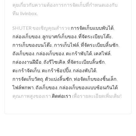
คุยเกี่ยวกับความต้องการการจัดเก็บที่กำหนดเองกับ
ทีม livinbox.
SHUTER ขอเชิญคุณสำรวจ
การจัดเก็บแบบพับได้
,
กล่องเก็บของ
,
ลูกบาศก์เก็บของ
,
ที่จัดระเบียบโต๊ะ
,
การเก็บของบนโต๊ะ
,
การเก็บไฟล์
,
ที่จัดระเบียบลิ้นชัก
,
ถังเก็บของ
,
กล่องเก็บของ
,
ตะกร้าพับได้
,
เคสไฟล์
,
กล่องงานฝีมือ
,
ถังรีไซเคิล
,
ที่จัดระเบียบลิ้นชัก
,
ตะกร้าจัดเก็บ
,
ตะกร้าช้อปปิ้ง
,
กล่องพับได้
,
การจัดเก็บวัตถุ
,
ตัวแบ่งลิ้นชัก
,
ท่อจัดเก็บของชิ้นเล็ก
,
ไฟล์พกพา
,
ถังเก็บของ
,
กล่องเก็บของแบบซ้อนกันได้
คุณภาพสูงของเรา.
ติดต่อเรา
เพื่อรายละเอียดเพิ่มเติม!