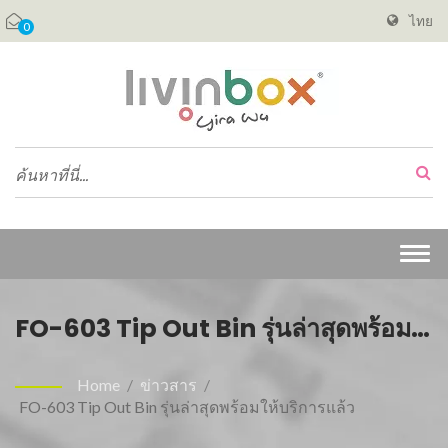
ไทย
0
Togg
navi
FO-603 Tip Out Bin รุ่นล่าสุดพร้อม
ให้บริการแล้ว
Home
/
ข่าวสาร
/
FO-603 Tip Out Bin รุ่นล่าสุดพร้อมให้บริการแล้ว