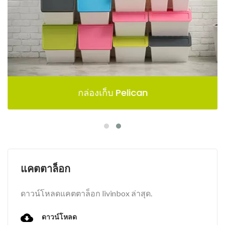
กล่องเก็บ Pelican
แคตตาล็อก
ดาวน์โหลดแคตตาล็อก livinbox ล่าสุด.
ดาวน์โหลด