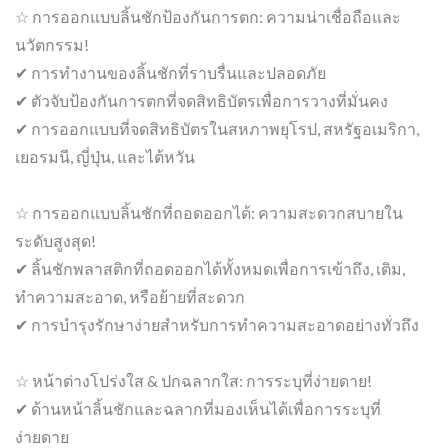
☆ การออกแบบลิ้นชักป้องกันการตก: ความน่าเชื่อถือและ
นวัตกรรม!
✔ การทำงานของลิ้นชักที่ราบรื่นและปลอดภัย
✔ ตัวจับป้องกันการตกที่จดสิทธิบัตรเพื่อการวางที่มั่นคง
✔ การออกแบบที่จดสิทธิบัตรในสหภาพยุโรป, สหรัฐอเมริกา,
เยอรมนี, ญี่ปุ่น, และไต้หวัน
☆ การออกแบบลิ้นชักที่ถอดออกได้: ความสะดวกสบายใน
ระดับสูงสุด!
✔ ลิ้นชักพลาสติกที่ถอดออกได้ทั้งหมดเพื่อการเข้าถึง, เติม,
ทำความสะอาด, หรือย้ายที่สะดวก
✔ การบำรุงรักษาง่ายสำหรับการทำความสะอาดอย่างทั่วถึง
☆ หน้าต่างโปร่งใส & ปกฉลากใส: การระบุที่ง่ายดาย!
✔ ด้านหน้าลิ้นชักและฉลากที่มองเห็นได้เพื่อการระบุที่
ง่ายดาย