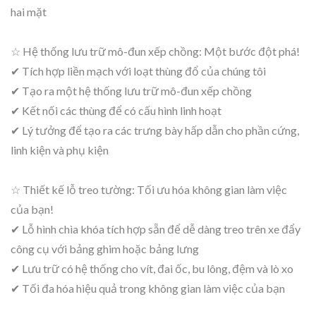
hai mặt
☆ Hệ thống lưu trữ mô-đun xếp chồng: Một bước đột phá!
✔ Tích hợp liền mạch với loạt thùng đổ của chúng tôi
✔ Tạo ra một hệ thống lưu trữ mô-đun xếp chồng
✔ Kết nối các thùng để có cấu hình linh hoạt
✔ Lý tưởng để tạo ra các trưng bày hấp dẫn cho phần cứng,
linh kiện và phụ kiện
☆ Thiết kế lỗ treo tường: Tối ưu hóa không gian làm việc
của bạn!
✔ Lỗ hình chìa khóa tích hợp sẵn để dễ dàng treo trên xe đẩy
công cụ với bảng ghim hoặc bảng lưng
✔ Lưu trữ có hệ thống cho vít, đai ốc, bu lông, đệm và lò xo
✔ Tối đa hóa hiệu quả trong không gian làm việc của bạn