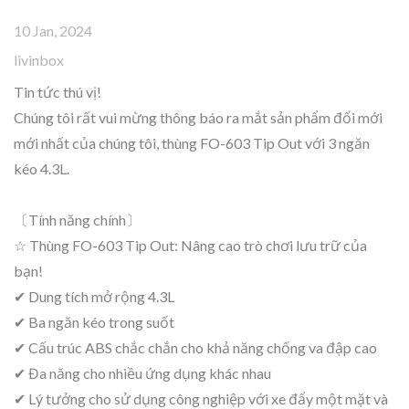
10 Jan, 2024
livinbox
Tin tức thú vị!
Chúng tôi rất vui mừng thông báo ra mắt sản phẩm đổi mới
mới nhất của chúng tôi, thùng FO-603 Tip Out với 3 ngăn
kéo 4.3L.
〔Tính năng chính〕
☆ Thùng FO-603 Tip Out: Nâng cao trò chơi lưu trữ của
bạn!
✔ Dung tích mở rộng 4.3L
✔ Ba ngăn kéo trong suốt
✔ Cấu trúc ABS chắc chắn cho khả năng chống va đập cao
✔ Đa năng cho nhiều ứng dụng khác nhau
✔ Lý tưởng cho sử dụng công nghiệp với xe đẩy một mặt và