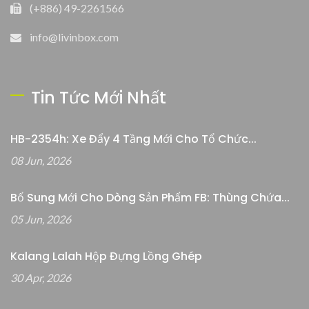
(+886) 49-2261566
info@livinbox.com
Tin Tức Mới Nhất
HB-2354h: Xe Đẩy 4 Tầng Mới Cho Tổ Chức...
08 Jun, 2026
Bổ Sung Mới Cho Dòng Sản Phẩm FB: Thùng Chứa...
05 Jun, 2026
Kalang Lalah Hộp Đựng Lồng Ghép
30 Apr, 2026