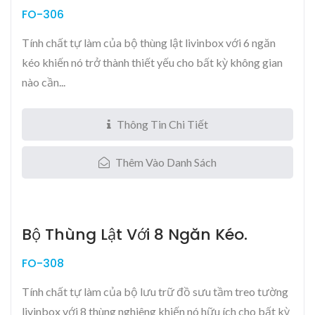
FO-306
Tính chất tự làm của bộ thùng lật livinbox với 6 ngăn
kéo khiến nó trở thành thiết yếu cho bất kỳ không gian
nào cần...
Thông Tin Chi Tiết
Thêm Vào Danh Sách
Bộ Thùng Lật Với 8 Ngăn Kéo.
FO-308
Tính chất tự làm của bộ lưu trữ đồ sưu tầm treo tường
livinbox với 8 thùng nghiêng khiến nó hữu ích cho bất kỳ