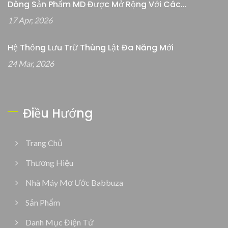
Dòng Sản Phẩm MD Được Mở Rộng Với Các...
17 Apr, 2026
Hệ Thống Lưu Trữ Thùng Lật Đa Năng Mới
24 Mar, 2026
Điều Hướng
Trang Chủ
Thương Hiệu
Nhà Máy Mơ Ước Babbuza
Sản Phẩm
Danh Mục Điện Tử