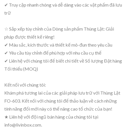
✔ Truy cập nhanh chóng và dễ dàng vào các vật phẩm đã lưu
trữ
☆ Sắp xếp tùy chỉnh của Dòng sản phẩm Thùng Lật: Giải
pháp được thiết kế riêng!
✔ Màu sắc, kích thước và thiết kế mô-đun theo yêu cầu
✔ Yêu cầu tùy chỉnh để phù hợp với nhu cầu cụ thể
✔ Liên hệ với chúng tôi để biết chi tiết về Số lượng Đặt hàng
Tối thiểu (MOQ)
Kết nối với chúng tôi:
Khám phá tương lai của các giải pháp lưu trữ với Thùng Lật
FO-603. Kết nối với chúng tôi để thảo luận về cách những
tính năng đổi mới này có thể nâng cao tổ chức của bạn!
★ Liên hệ với đội ngũ bán hàng của chúng tôi tại
info@livinbox.com.