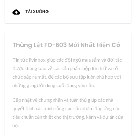
TẢI XUỐNG
Thùng Lật FO-603 Mới Nhất Hiện Có
Tin tức livinbox giúp các đội ngũ mua sắm và đối tác
được thông báo về các sản phẩm hộp lưu trữ và tổ
chức sắp ra mắt, để các bộ sưu tập luôn phù hợp với
những gì người dùng cuối đang yêu cầu.
Cập nhật về chứng nhận và tuân thủ giúp các nhà
quyết định xác minh rằng các sản phẩm đáp ứng các
tiêu chuẩn cần thiết cho thị trường, kênh và dự án của
họ.