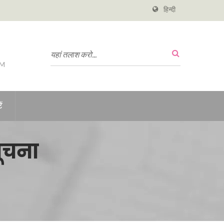
हिन्दी
PM
ं
सूचना