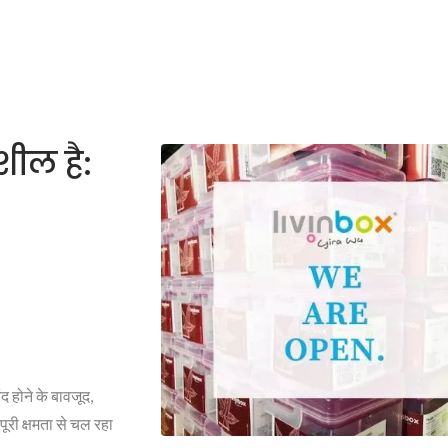
शील है:
द होने के बावजूद,
री क्षमता से चल रहा