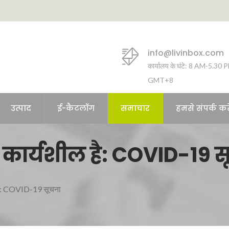
info@livinbox.com
कार्यालय के घंटे: 8 AM-5.30 
GMT+8
उत्पाद
ई-कैटलॉग
समाचार
हमसे संपर्क करे
े कार्यशील है: COVID-19 
 है: COVID-19 सूचना