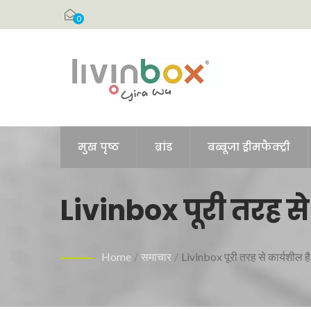
0
मुख पृष्ठ
ब्रांड
बब्बूजा ड्रीमफैक्ट्री
Livinbox पूरी तरह स
Home
/
समाचार
/
Livinbox पूरी तरह से कार्यशील