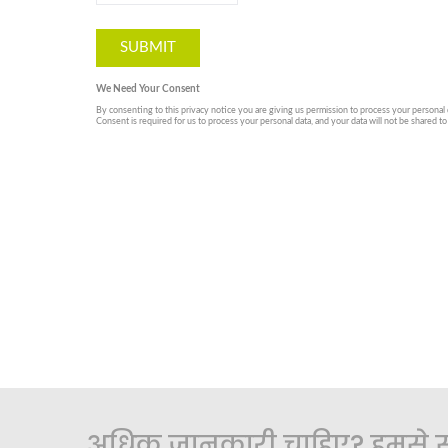
अधिक जानकारी चाहिए? हमसे संप