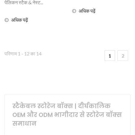
पेलिकन स्टैक & नेस्ट...
अधिक पढ़ें
अधिक पढ़ें
परिणाम 1 - 12 का 14
1
2
स्टैकेबल स्टोरेज बॉक्स | दीर्घकालिक
OEM और ODM भागीदार से स्टोरेज बॉक्स
समाधान