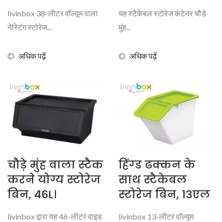
livinbox 38-लीटर वॉल्यूम वाला
यह स्टैकेबल स्टोरेज कंटेनर चौड़े
नेस्टिंग स्टोरेज...
मुंह...
अधिक पढ़ें
अधिक पढ़ें
चौड़े मुंह वाला स्टैक
हिंग्ड ढक्कन के
करने योग्य स्टोरेज
साथ स्टैकेबल
बिन, 46L।
स्टोरेज बिन, 13एल
livinbox द्वारा यह 46-लीटर वाइड
livinbox 13-लीटर वॉल्यूम