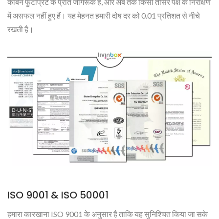
कार्बन फुटप्रिंट के प्रति जागरूक हैं, और अब तक किसी तीसरे पक्ष के निरीक्षण
में असफल नहीं हुए हैं। यह मेहनत हमारी दोष दर को 0.01 प्रतिशत से नीचे
रखती है।
ISO 9001 & ISO 50001
हमारा कारखाना ISO 9001 के अनुसार है ताकि यह सुनिश्चित किया जा सके