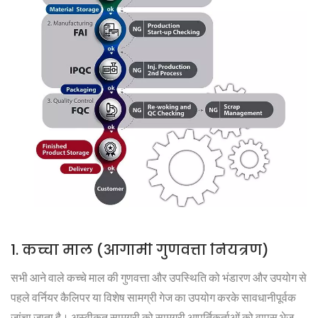
1. कच्चा माल (आगामी गुणवत्ता नियंत्रण)
सभी आने वाले कच्चे माल की गुणवत्ता और उपस्थिति को भंडारण और उपयोग से
पहले वर्नियर कैलिपर या विशेष सामग्री गेज का उपयोग करके सावधानीपूर्वक
जांचा जाता है। अस्वीकृत सामग्री को सामग्री आपूर्तिकर्ताओं को वापस भेज