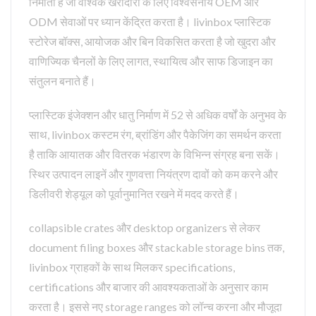
निर्माता है जो वैश्विक खरीदारों के लिए विश्वसनीय OEM और
ODM सेवाओं पर ध्यान केंद्रित करता है। livinbox प्लास्टिक
स्टोरेज बॉक्स, आयोजक और बिन विकसित करता है जो खुदरा और
वाणिज्यिक चैनलों के लिए लागत, स्थायित्व और साफ डिजाइन का
संतुलन बनाते हैं।
प्लास्टिक इंजेक्शन और धातु निर्माण में 52 से अधिक वर्षों के अनुभव के
साथ, livinbox कस्टम रंग, ब्रांडिंग और पैकेजिंग का समर्थन करता
है ताकि आयातक और वितरक भंडारण के विभिन्न संग्रह बना सकें।
स्थिर उत्पादन लाइनें और गुणवत्ता नियंत्रण दावों को कम करने और
डिलीवरी शेड्यूल को पूर्वानुमानित रखने में मदद करते हैं।
collapsible crates और desktop organizers से लेकर
document filing boxes और stackable storage bins तक,
livinbox ग्राहकों के साथ मिलकर specifications,
certifications और बाजार की आवश्यकताओं के अनुसार काम
करता है। इससे नए storage ranges को लॉन्च करना और मौजूदा