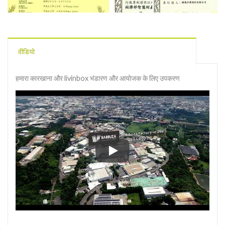
वीडियो
हमारा कारखाना और livinbox भंडारण और आयोजक के लिए उपकरण
हमारा कारखाना और livinbox भंडारण