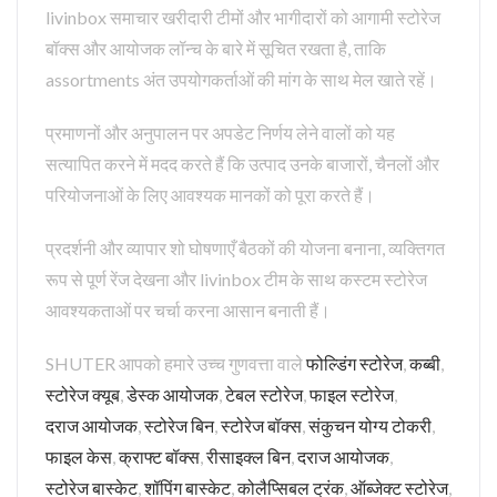
livinbox समाचार खरीदारी टीमों और भागीदारों को आगामी स्टोरेज
बॉक्स और आयोजक लॉन्च के बारे में सूचित रखता है, ताकि
assortments अंत उपयोगकर्ताओं की मांग के साथ मेल खाते रहें।
प्रमाणनों और अनुपालन पर अपडेट निर्णय लेने वालों को यह
सत्यापित करने में मदद करते हैं कि उत्पाद उनके बाजारों, चैनलों और
परियोजनाओं के लिए आवश्यक मानकों को पूरा करते हैं।
प्रदर्शनी और व्यापार शो घोषणाएँ बैठकों की योजना बनाना, व्यक्तिगत
रूप से पूर्ण रेंज देखना और livinbox टीम के साथ कस्टम स्टोरेज
आवश्यकताओं पर चर्चा करना आसान बनाती हैं।
SHUTER आपको हमारे उच्च गुणवत्ता वाले
फोल्डिंग स्टोरेज
,
कब्बी
,
स्टोरेज क्यूब
,
डेस्क आयोजक
,
टेबल स्टोरेज
,
फाइल स्टोरेज
,
दराज आयोजक
,
स्टोरेज बिन
,
स्टोरेज बॉक्स
,
संकुचन योग्य टोकरी
,
फाइल केस
,
क्राफ्ट बॉक्स
,
रीसाइक्ल बिन
,
दराज आयोजक
,
स्टोरेज बास्केट
,
शॉपिंग बास्केट
,
कोलैप्सिबल ट्रंक
,
ऑब्जेक्ट स्टोरेज
,