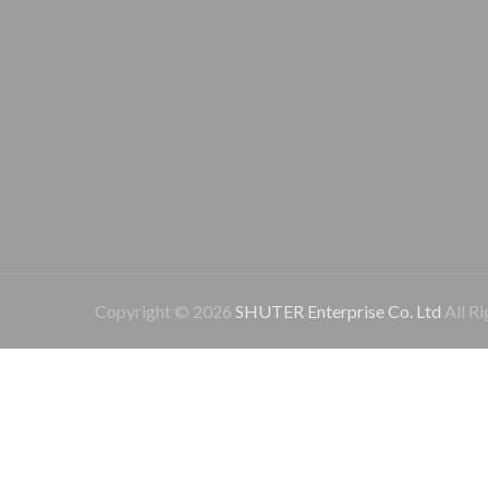
Copyright © 2026
SHUTER Enterprise Co. Ltd
All Ri