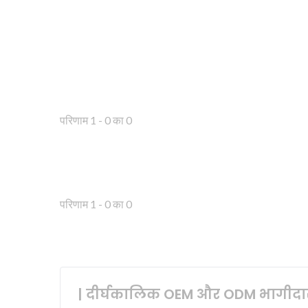
परिणाम 1 - 0 का 0
परिणाम 1 - 0 का 0
| दीर्घकालिक OEM और ODM भागीदार 