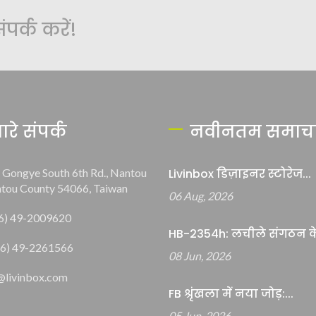
र्क करें!
ारे संपर्क
नवीनतम समाच
, Gongye South 6th Rd., Nantou
Livinbox डिज़ाइनर स्टोरेज...
ntou County 54066, Taiwan
06 Aug, 2026
6) 49-2009620
HB-2354h: लचीले संगठन के
6) 49-2261566
08 Jun, 2026
@livinbox.com
FB श्रृंखला में नया जोड़:...
05 Jun, 2026