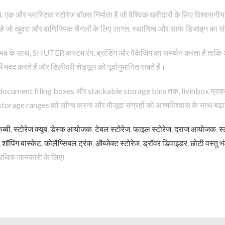
एक और प्लास्टिक स्टोरेज बॉक्स निर्माता है जो वैश्विक खरीदारों के लिए विश्
ै जो खुदरा और वाणिज्यिक चैनलों के लिए लागत, स्थायित्व और साफ डिजाइन का संत
के अनुभव के साथ, SHUTER कस्टम रंग, ब्रांडिंग और पैकेजिंग का समर्थन करता है त
ें मदद करते हैं और डिलीवरी शेड्यूल को पूर्वानुमानित रखते हैं।
document filing boxes और stackable storage bins तक, livinbox ग्राहक
orage ranges को लॉन्च करना और मौजूदा संग्रहों को आत्मविश्वास के साथ बढ़
ब्बी
,
स्टोरेज क्यूब
,
डेस्क आयोजक
,
टेबल स्टोरेज
,
फाइल स्टोरेज
,
दराज आयोजक
,
स्
,
शॉपिंग बास्केट
,
कोलैप्सिबल ट्रंक
,
ऑब्जेक्ट स्टोरेज
,
ड्रॉवर डिवाइडर
,
छोटी वस्तु भ
धिक जानकारी के लिए!