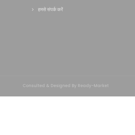
हमसे संपर्क करें
Consulted & Designed By
Ready-Market