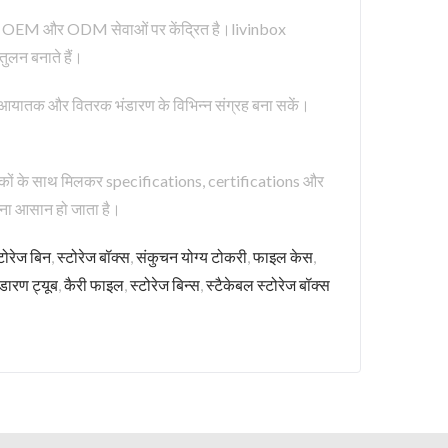
वसनीय OEM और ODM सेवाओं पर केंद्रित है।livinbox
ुलन बनाते हैं।
ाकि आयातक और वितरक भंडारण के विभिन्न संग्रह बना सकें।
ों के साथ मिलकर specifications, certifications और
ाना आसान हो जाता है।
टोरेज बिन
,
स्टोरेज बॉक्स
,
संकुचन योग्य टोकरी
,
फाइल केस
,
ंडारण ट्यूब
,
कैरी फाइल
,
स्टोरेज बिन्स
,
स्टैकेबल स्टोरेज बॉक्स