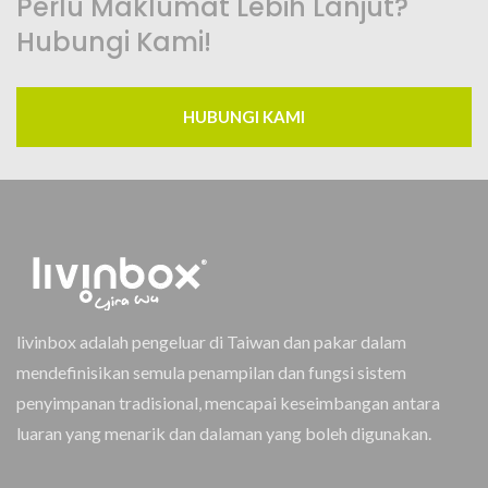
Perlu Maklumat Lebih Lanjut?
Hubungi Kami!
HUBUNGI KAMI
livinbox adalah pengeluar di Taiwan dan pakar dalam
mendefinisikan semula penampilan dan fungsi sistem
penyimpanan tradisional, mencapai keseimbangan antara
luaran yang menarik dan dalaman yang boleh digunakan.