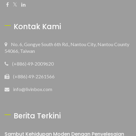
Kontak Kami
No. 6, Gongye South 6th Rd., Nantou City, Nantou County
54066, Taiwan
(+886) 49-2009620
(+886) 49-2261566
info@livinbox.com
Berita Terkini
Sambut Kehidupan Moden Dengan Penyelesaian