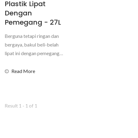
Plastik Lipat
Dengan
Pemegang - 27L
Berguna tetapi ringan dan
bergaya, bakul beli-belah
lipat ini dengan pemegang
(volume 27L)...
Read More
Result 1 - 1 of 1