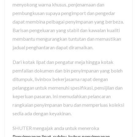
menyokong warna khusus, penjenamaan dan
pembungkusan supaya pengimport dan pengedar
dapat membina pelbagai penyimpanan yang berbeza.
Barisan pengeluaran yang stabil dan kawalan kualiti
membantu mengurangkan tuntutan dan memastikan
jadual penghantaran dapat diramalkan.
Dari kotak lipat dan pengatur meja hingga kotak
pemfailan dokumen dan bin penyimpanan yang boleh
ditumpuk, livinbox bekerjasama rapat dengan
pelanggan untuk memenuhi spesifikasi, pensijilan dan
keperluan pasaran. Ini memudahkan pelancaran
rangkaian penyimpanan baru dan memperluas koleksi
sedia ada dengan keyakinan.
SHUTER mengajak anda untuk meneroka
Penyimpanan lipat
,
cubby
,
kubus penyimpanan
,