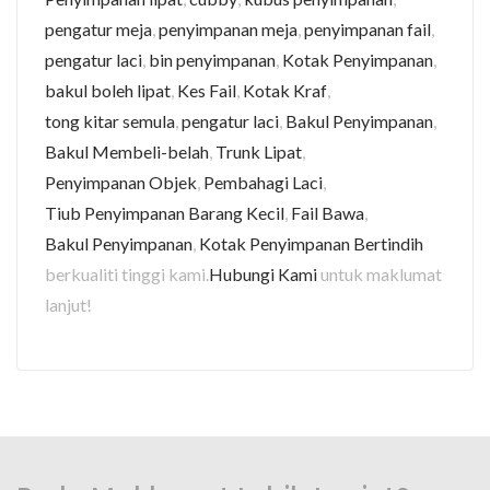
pengatur meja
,
penyimpanan meja
,
penyimpanan fail
,
pengatur laci
,
bin penyimpanan
,
Kotak Penyimpanan
,
bakul boleh lipat
,
Kes Fail
,
Kotak Kraf
,
tong kitar semula
,
pengatur laci
,
Bakul Penyimpanan
,
Bakul Membeli-belah
,
Trunk Lipat
,
Penyimpanan Objek
,
Pembahagi Laci
,
Tiub Penyimpanan Barang Kecil
,
Fail Bawa
,
Bakul Penyimpanan
,
Kotak Penyimpanan Bertindih
berkualiti tinggi kami.
Hubungi Kami
untuk maklumat
lanjut!