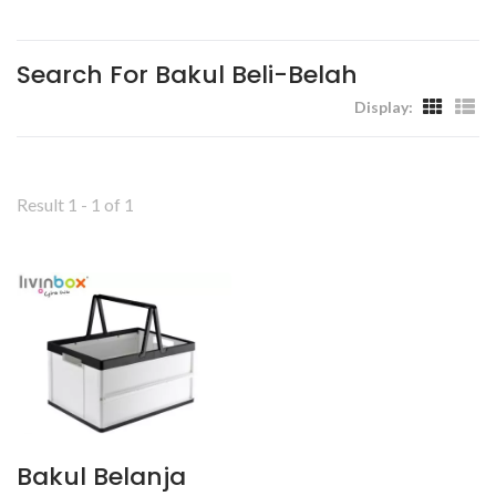
Rumah Dan Tempat Kerja -
Livinbox
Search For Bakul Beli-Belah
Display:
Result 1 - 1 of 1
Bakul Belanja