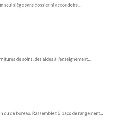
seul siège sans dossier ni accoudoirs...
nitures de soins, des aides à l'enseignement...
on ou de bureau. Rassemblez 6 bacs de rangement...