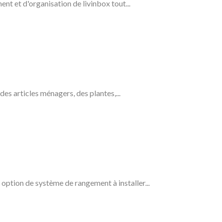
nt et d'organisation de livinbox tout...
es articles ménagers, des plantes,...
option de système de rangement à installer...