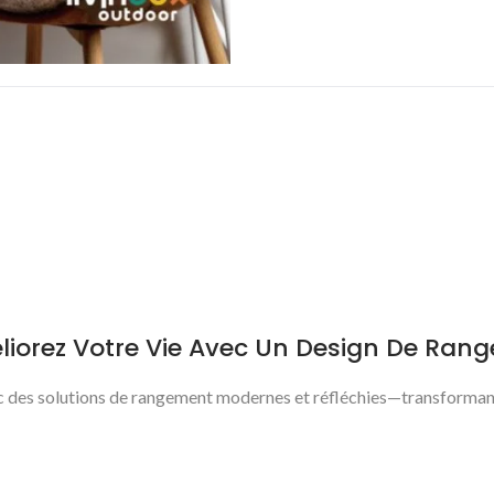
liorez Votre Vie Avec Un Design De Rang
c des solutions de rangement modernes et réfléchies—transformant l