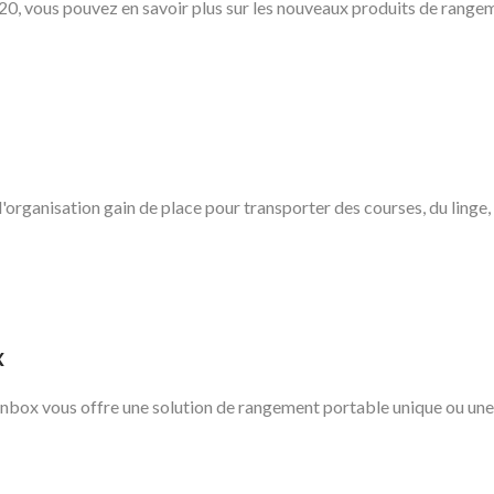
20, vous pouvez en savoir plus sur les nouveaux produits de rangeme
'organisation gain de place pour transporter des courses, du linge, d
x
vinbox vous offre une solution de rangement portable unique ou une 