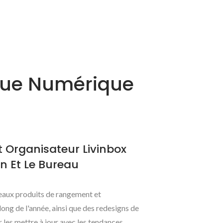
gue Numérique
 Organisateur Livinbox
n Et Le Bureau
eaux produits de rangement et
long de l'année, ainsi que des redesigns de
 les mettre à jour avec les tendances