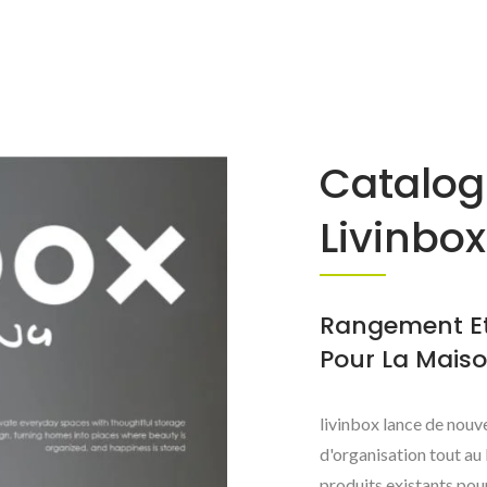
Catalo
Livinbox
Rangement Et
Pour La Maiso
livinbox lance de nouv
d'organisation tout au 
produits existants pour