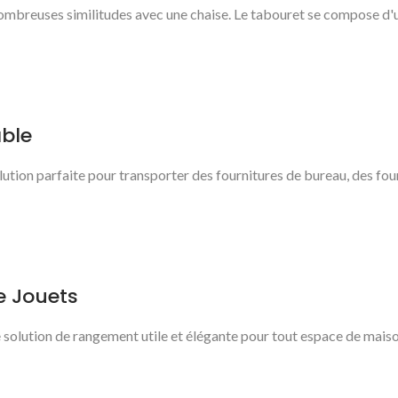
ombreuses similitudes avec une chaise. Le tabouret se compose d'un 
able
lution parfaite pour transporter des fournitures de bureau, des four
 Jouets
 solution de rangement utile et élégante pour tout espace de mais