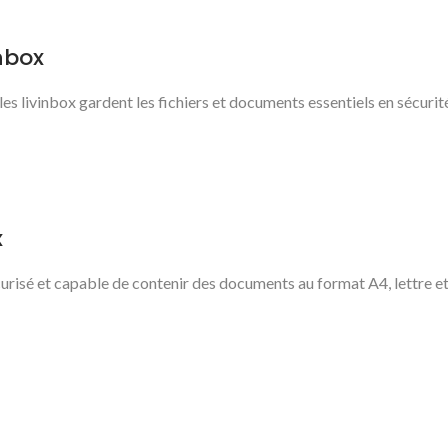
nbox
 livinbox gardent les fichiers et documents essentiels en sécurité 
x
curisé et capable de contenir des documents au format A4, lettre et 