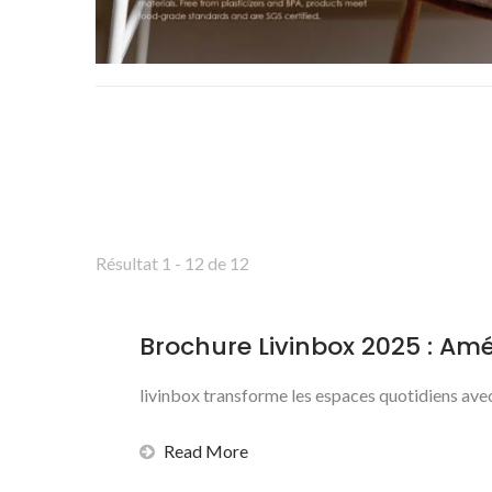
Résultat 1 - 12 de 12
Brochure Livinbox 2025 : Amé
livinbox transforme les espaces quotidiens ave
Read More