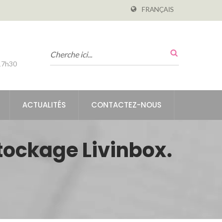
FRANÇAIS
-17h30
ACTUALITÉS
CONTACTEZ-NOUS
tockage Livinbox.