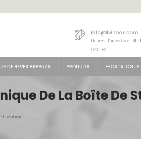
info@livinbox.com
Heures d'ouverture : 8h
GMT+8
UE DE RÊVES BABBUZA
PRODUITS
E-CATALOGUE
nique De La Boîte De S
 Livinbox