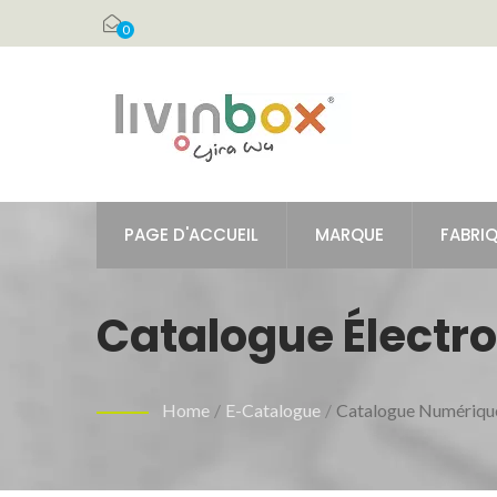
0
PAGE D'ACCUEIL
MARQUE
FABRIQ
Catalogue Électro
Home
/
E-Catalogue
/
Catalogue Numérique