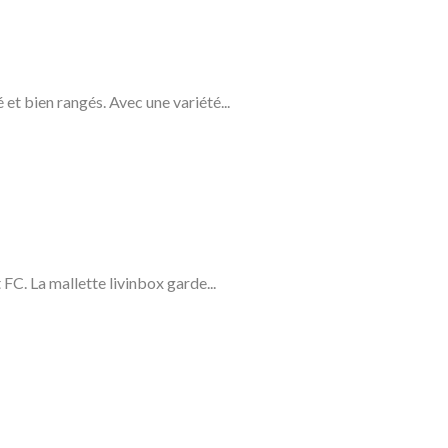
et bien rangés. Avec une variété...
FC. La mallette livinbox garde...