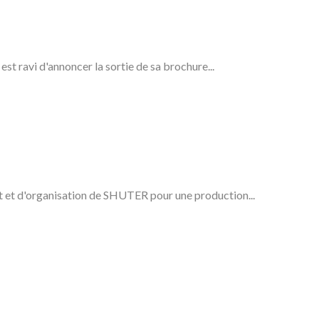
t ravi d'annoncer la sortie de sa brochure...
nt et d'organisation de SHUTER pour une production...