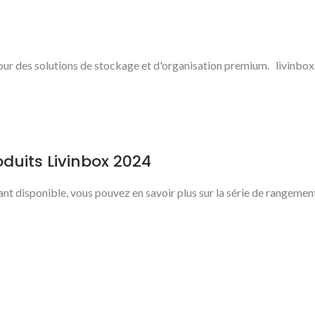
r des solutions de stockage et d'organisation premium. livinbox es
duits Livinbox 2024
ant disponible, vous pouvez en savoir plus sur la série de rangeme