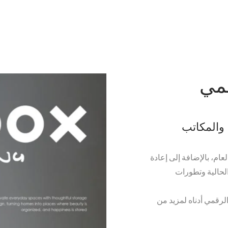
مدار العام، بالإضافة إلى إعادة
الحالية وتطورات
قاً لطلبك، يرجى العثور على كتالوج ivinbox الرقمي أدناه لمزيد من