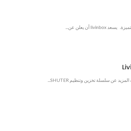
li أن يعلن عن...