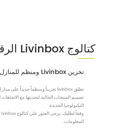
كتالوج Livinbox الرقمي
تخزين Livinbox ومنظم للمنازل والمكاتب
تطلق livinbox تخزيناً ومنظماً جديداً على 
تصميم المنتجات الحالية لتحديثها مع الاتجاهات 
التكنولوجيا الجديدة.
وف
المعلومات.