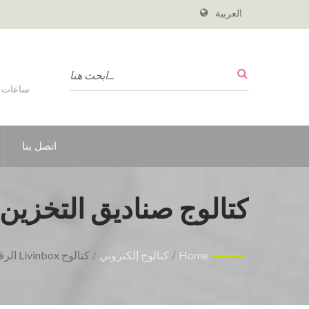
العربية
اتصل بنا
كتالوج صناديق التخزين الإلكت
Home
/
كتالوج إلكتروني
/
كتالوج Livinbox الرقمي