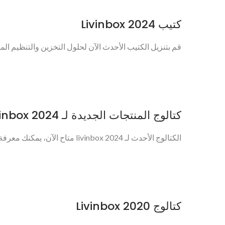
كتيب Livinbox 2024
قم بتنزيل الكتيب الأحدث الآن لحلول التخزين والتنظيم المتميزة. يسعد vinbox
كتالوج المنتجات الجديدة لـ Livinbox 2024
الكتالوج الأحدث لـ livinbox 2024 متاح الآن، يمكنك معرفة المزيد عن سلسلة تخزين وتنظيم SHUTER...
كتالوج Livinbox 2020