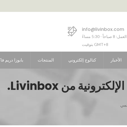
info@livinbox.com
ساعات العمل: 8 صباحاً - 5:30 مساءً
بتوقيت GMT+8
الأخبار
كتالوج إلكتروني
المنتجات
بابوزا دريم فا
رونية من Livinbox.