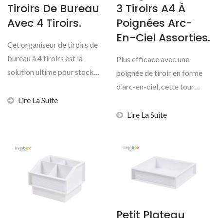
Tiroirs De Bureau
3 Tiroirs A4 À
Avec 4 Tiroirs.
Poignées Arc-
En-Ciel Assorties.
Cet organiseur de tiroirs de
bureau à 4 tiroirs est la
Plus efficace avec une
solution ultime pour stocker
poignée de tiroir en forme
des documents...
d'arc-en-ciel, cette tour
Lire La Suite
ordonnée livinbox...
Lire La Suite
Petit Plateau