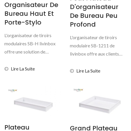
Organisateur De
D'organisateur
Bureau Haut Et
De Bureau Peu
Porte-Stylo
Profond
L'organisateur de tiroirs
L'organisateur de tiroirs
modulaires SB-H livinbox
modulaire SB-1211 de
offre une solution de
livinbox offre aux clients
stockage premium et
B2B un produit de
évolutive...
Lire La Suite
stockage...
Lire La Suite
Plateau
Grand Plateau