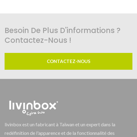
Besoin De Plus D'informations ?
Contactez-Nous !
CONTACTEZ-NOUS
livinbox est un fabricant à Taïwan et un expert dans la
redéfinition de l'apparence et de la fonctionnalité des