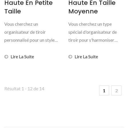
Haute En Petite
Haute En Taille
Taille
Moyenne
Vous cherchez un
Vous cherchez un type
organisateur de tiroir
spécial d'organisateur de
personnalisé pour un style
tiroir pour s'harmoniser
minimaliste ? Ne cherchez...
avec votre design...
Lire La Suite
Lire La Suite
Résultat 1 - 12 de 14
1
2