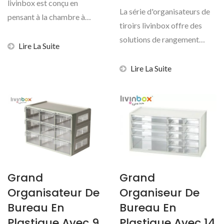
livinbox est conçu en
La série d'organisateurs de
pensant à la chambre à
tiroirs livinbox offre des
coucher ou au dressing,...
solutions de rangement
Lire La Suite
modulaires haut...
Lire La Suite
Grand
Grand
Organisateur De
Organiseur De
Bureau En
Bureau En
Plastique Avec 9
Plastique Avec 14