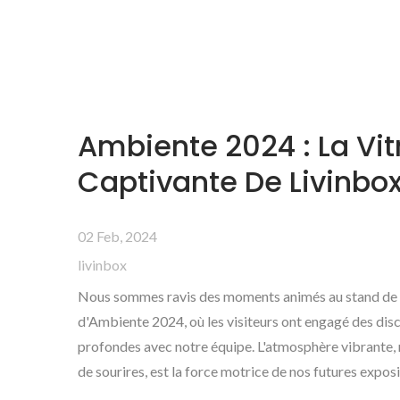
Ambiente 2024 : La Vit
Captivante De Livinbo
02 Feb, 2024
livinbox
Nous sommes ravis des moments animés au stand de l
d'Ambiente 2024, où les visiteurs ont engagé des dis
profondes avec notre équipe. L'atmosphère vibrante, r
de sourires, est la force motrice de nos futures exposi