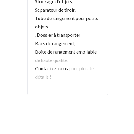
Stockage d'objets
,
Séparateur de tiroir
,
Tube de rangement pour petits
objets
,
Dossier à transporter
,
Bacs de rangement
,
Boîte de rangement empilable
de haute qualité.
Contactez-nous
pour plus de
détails !