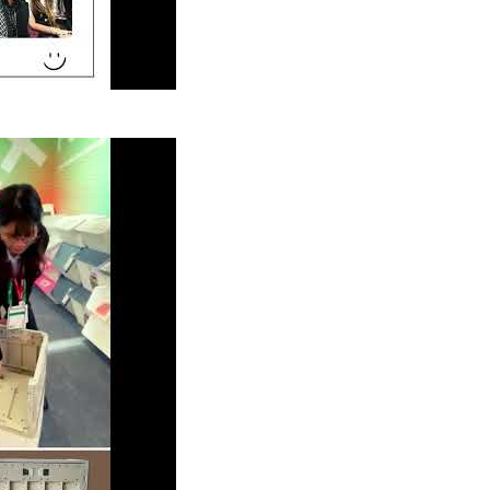
24 : La vitrine captivante de livinbox