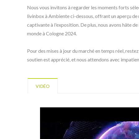
Nous vous invitons à regarder les moments forts séle
livinbox à Ambiente ci-dessous, offrant un aperçu de
captivante à l'exposition. De plus, nous avons hâte de 
monde à Cologne 2024.
BuBu-Bin De Stockage
B
Pour des mises à jour du marché en temps réel, restez
soutien est apprécié, et nous attendons avec impatie
VIDÉO