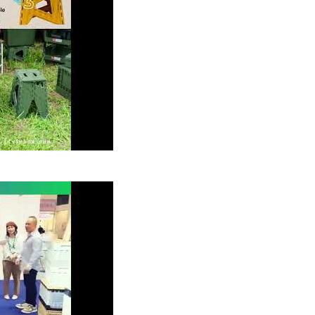
24 : La vitrine captivante de livinbox