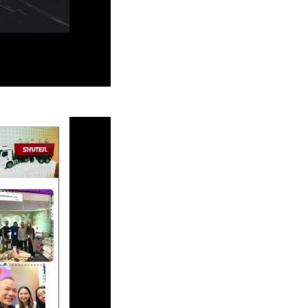
24 : La vitrine captivante de livinbox