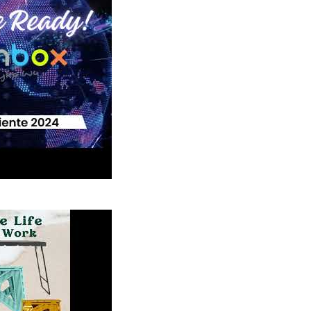
24 : La vitrine captivante de livinbox