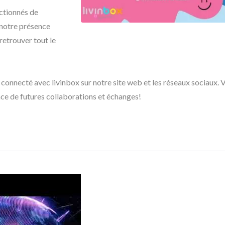
ctionnés de
 notre présence
retrouver tout le
ac De Rangement
BuBu-Bin De Stock
Pelican
 connecté avec livinbox sur notre site web et les réseaux sociaux. 
nce de futures collaborations et échanges!