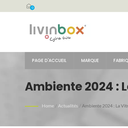
0
PAGE D'ACCUEIL
MARQUE
FABRIQ
Ambiente 2024 : L
Home
/
Actualités
/
Ambiente 2024 : La Vit