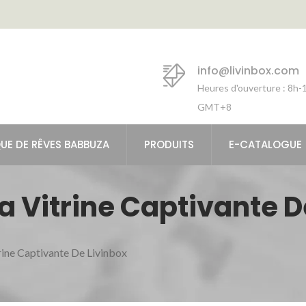
info@livinbox.com
Heures d'ouverture : 8h
GMT+8
UE DE RÊVES BABBUZA
PRODUITS
E-CATALOGUE
a Vitrine Captivante D
rine Captivante De Livinbox