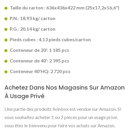
Taille du carton : 636x436x422 mm (25x17,2x16,6")
P.N.: 18,93 kg/ carton
P.G.: 20,14 kg/ carton
Pieds cubes : 4,13 pieds cubes/carton
Conteneur de 20': 1 185 pcs
Conteneur de 40': 2 395 pcs
Conteneur 40'HQ: 2 720 pcs
Achetez Dans Nos Magasins Sur Amazon
À Usage Privé
Une partie des produits livinbox est vendue sur Amazon. Si
vous souhaitez acheter 1 ou 2 pièces pour un usage privé,
vous êtes le bienvenu pour faire vos achats sur Amazon.