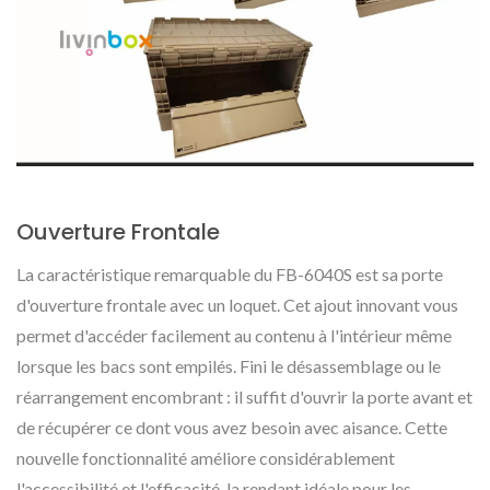
Ouverture Frontale
La caractéristique remarquable du FB-6040S est sa porte
d'ouverture frontale avec un loquet. Cet ajout innovant vous
permet d'accéder facilement au contenu à l'intérieur même
lorsque les bacs sont empilés. Fini le désassemblage ou le
réarrangement encombrant : il suffit d'ouvrir la porte avant et
de récupérer ce dont vous avez besoin avec aisance. Cette
nouvelle fonctionnalité améliore considérablement
l'accessibilité et l'efficacité, la rendant idéale pour les