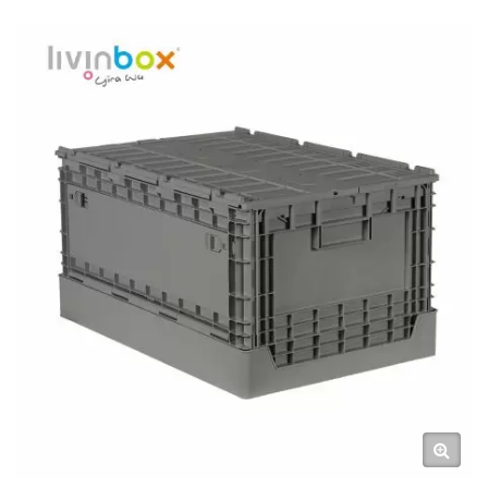
Attaché (FB-6040S)