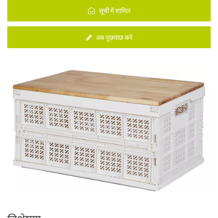
सूची में शामिल
अब पूछताछ करें