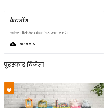
कैटलॉग
नवीनतम livinbox कैटलॉग डाउनलोड करें।
डाउनलोड
पुरस्कार विजेता