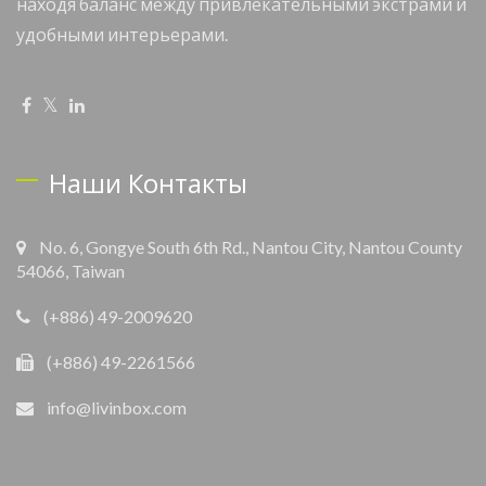
находя баланс между привлекательными экстрами и
удобными интерьерами.
Наши Контакты
No. 6, Gongye South 6th Rd., Nantou City, Nantou County
54066, Taiwan
(+886) 49-2009620
(+886) 49-2261566
info@livinbox.com