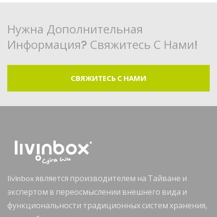
Нужна Дополнительная
Информация? Свяжитесь С Нами!
СВЯЖИТЕСЬ С НАМИ
livinbox является производителем на Тайване и
экспертом в переосмыслении внешнего вида и
функциональности традиционных систем хранения,