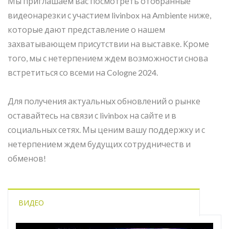
Мы приглашаем вас посмотреть отобранные
видеонарезки с участием livinbox на Ambiente ниже,
которые дают представление о нашем
захватывающем присутствии на выставке. Кроме
того, мы с нетерпением ждем возможности снова
встретиться со всеми на Cologne 2024.
Для получения актуальных обновлений о рынке
оставайтесь на связи с livinbox на сайте и в
социальных сетях. Мы ценим вашу поддержку и с
нетерпением ждем будущих сотрудничеств и
обменов!
ВИДЕО