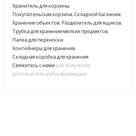
Хранитель для корзины
,
Покупательская корзина
,
Складной багажник
,
Хранение объектов
,
Разделитель для ящиков
,
Трубка для хранения мелких предметов
,
Папка для переноски
,
Контейнеры для хранения
,
Складная коробка для хранения
.
Свяжитесь с нами
для получения
дополнительной информации!