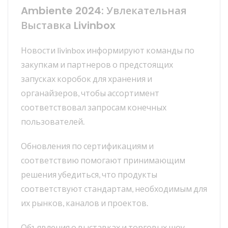
Ambiente 2024: Увлекательная
Выставка Livinbox
Новости livinbox информируют команды по
закупкам и партнеров о предстоящих
запусках коробок для хранения и
органайзеров, чтобы ассортимент
соответствовал запросам конечных
пользователей.
Обновления по сертификациям и
соответствию помогают принимающим
решения убедиться, что продукты
соответствуют стандартам, необходимым для
их рынков, каналов и проектов.
Объявления о выставках и торговых шоу