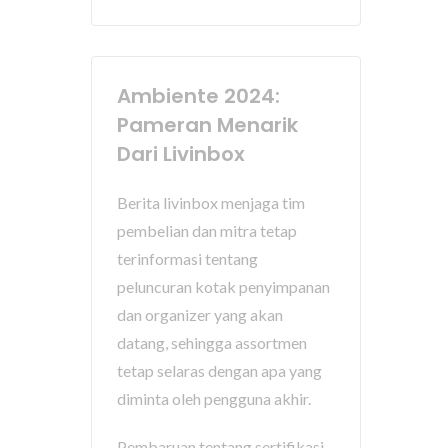
Ambiente 2024:
Pameran Menarik
Dari Livinbox
Berita livinbox menjaga tim
pembelian dan mitra tetap
terinformasi tentang
peluncuran kotak penyimpanan
dan organizer yang akan
datang, sehingga assortmen
tetap selaras dengan apa yang
diminta oleh pengguna akhir.
Pembaruan tentang sertifikasi