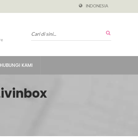
INDONESIA
re
HUBUNGI KAMI
ivinbox