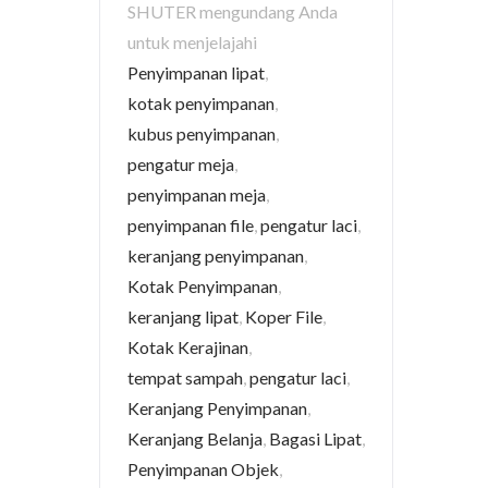
SHUTER mengundang Anda
untuk menjelajahi
Penyimpanan lipat
,
kotak penyimpanan
,
kubus penyimpanan
,
pengatur meja
,
penyimpanan meja
,
penyimpanan file
,
pengatur laci
,
keranjang penyimpanan
,
Kotak Penyimpanan
,
keranjang lipat
,
Koper File
,
Kotak Kerajinan
,
tempat sampah
,
pengatur laci
,
Keranjang Penyimpanan
,
Keranjang Belanja
,
Bagasi Lipat
,
Penyimpanan Objek
,