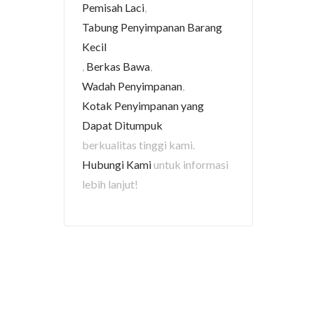
Pemisah Laci
,
Tabung Penyimpanan Barang
Kecil
,
Berkas Bawa
,
Wadah Penyimpanan
,
Kotak Penyimpanan yang
Dapat Ditumpuk
berkualitas tinggi kami.
Hubungi Kami
untuk informasi
lebih lanjut!