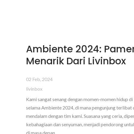
Ambiente 2024: Pame
Menarik Dari Livinbox
02 Feb, 2024
livinbox
Kami sangat senang dengan momen-momen hidup di 
selama Ambiente 2024, di mana pengunjung terlibat 
mendalam dengan tim kami. Suasana yang ceria, dipe
kebahagiaan dan senyuman, menjadi pendorong unt
di masa depan.