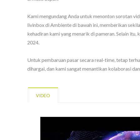
Kami mengundang Anda untuk menonton sorotan video
livinbox di Ambiente di bawah ini, memberikan sekil
kehadiran kami yang menarik di pameran. Selain itu
2024.
BuBu-Penyimpanan-Bin
K
Untuk pembaruan pasar secara real-time, tetap terhu
dihargai, dan kami sangat menantikan kolaborasi dan
VIDEO