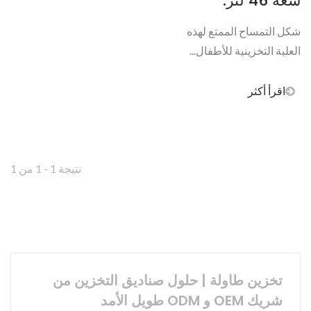
سعة 46 لتر.
شكل التمساح الممتع لهذه
العلبة التخزينية للأطفال...
اقرأ أكثر
نتيجة 1 - 1 من 1
تخزين طاولة | حلول صناديق التخزين من
شريك OEM و ODM طويل الأمد