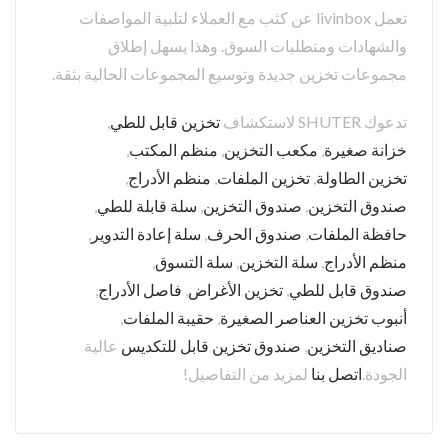
تعمل livinbox عن كثب مع العملاء لتلبية المواصفات
والشهادات ومتطلبات السوق. وهذا يسهل إطلاق
مجموعات تخزين جديدة وتوسيع المجموعات الحالية بثقة.
تدعوك SHUTER لاستكشاف
تخزين قابل للطي
,
خزانة صغيرة
,
مكعب التخزين
,
منظم المكتب
,
تخزين الطاولة
,
تخزين الملفات
,
منظم الأدراج
,
صندوق التخزين
,
صندوق التخزين
,
سلة قابلة للطي
,
حافظة الملفات
,
صندوق الحرف
,
سلة إعادة التدوير
,
منظم الأدراج
,
سلة التخزين
,
سلة التسوق
,
صندوق قابل للطي
,
تخزين الأغراض
,
فاصل الأدراج
,
أنبوب تخزين العناصر الصغيرة
,
حقيبة الملفات
,
صناديق التخزين
,
صندوق تخزين قابل للتكديس
عالية
الجودة.
اتصل بنا
لمزيد من التفاصيل!