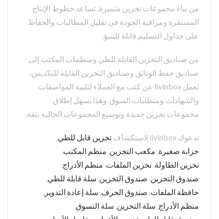
من بناء مجموعات تخزين متميزة. تساعد خطوط الإنتاج
المستقرة ومراقبة الجودة في تقليل المطالبات والحفاظ
على جداول التسليم قابلة للتنبؤ.
من صناديق التخزين القابلة للطي ومنظمات المكتب إلى
صناديق حفظ الوثائق وصناديق التخزين القابلة للتكديس،
تعمل livinbox عن كثب مع العملاء لتلبية المواصفات
والشهادات ومتطلبات السوق. وهذا يسهل إطلاق
مجموعات تخزين جديدة وتوسيع المجموعات الحالية بثقة.
تدعوك livinbox لاستكشاف
تخزين قابل للطي
,
خزانة صغيرة
,
مكعب التخزين
,
منظم المكتب
,
تخزين الطاولة
,
تخزين الملفات
,
منظم الأدراج
,
صندوق التخزين
,
صندوق التخزين
,
سلة قابلة للطي
,
حافظة الملفات
,
صندوق الحرف
,
سلة إعادة التدوير
,
منظم الأدراج
,
سلة التخزين
,
سلة التسوق
,