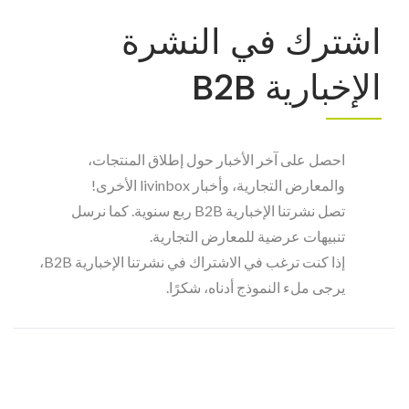
اشترك في النشرة
الإخبارية B2B
احصل على آخر الأخبار حول إطلاق المنتجات،
والمعارض التجارية، وأخبار livinbox الأخرى!
تصل نشرتنا الإخبارية B2B ربع سنوية. كما نرسل
تنبيهات عرضية للمعارض التجارية.
إذا كنت ترغب في الاشتراك في نشرتنا الإخبارية B2B،
يرجى ملء النموذج أدناه، شكرًا.