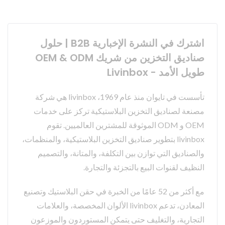
اشترك في النشرة الإخبارية B2B | حلول
صناديق التخزين من شريك OEM & ODM
طويل الأمد - Livinbox
تأسست في تايوان منذ عام 1969، livinbox هي شركة
مصنعة لصناديق التخزين البلاستيكية تركز على خدمات
OEM و ODM الموثوقة للمشترين العالميين. تقوم
livinbox بتطوير صناديق التخزين البلاستيكية، والمنظمات،
والصناديق التي توازن بين التكلفة، والمتانة، والتصميم
النظيف لقنوات البيع بالتجزئة والتجارة.
مع أكثر من 52 عامًا من الخبرة في حقن البلاستيك وتصنيع
المعادن، تدعم livinbox الألوان المخصصة، والعلامات
التجارية، والتغليف حتى يتمكن المستوردون والموزعون