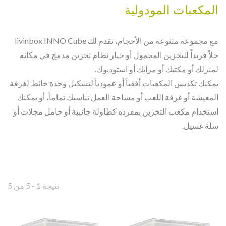
المكعبات المودولية
مع مجموعة متنوعة من الأحجام، تقدم لك livinbox INNO Cube
حلاً فريداً للتخزين المحمول أو خيار نظام تخزين مدمج في مكانه
لمنزلك أو مكتبك أو مرآبك أو استوديوك.
يمكنك تكديس المكعبات أفقياً أو عمودياً لتشكيل وحدة حائط لغرفة
المعيشة أو غرفة اللعب أو مساحة العمل تناسبك تماماً، أو يمكنك
استخدام مكعب التخزين بمفرده كطاولة جانبية أو حامل مجلات أو
سلة غسيل.
نتيجة 1 - 5 من 5