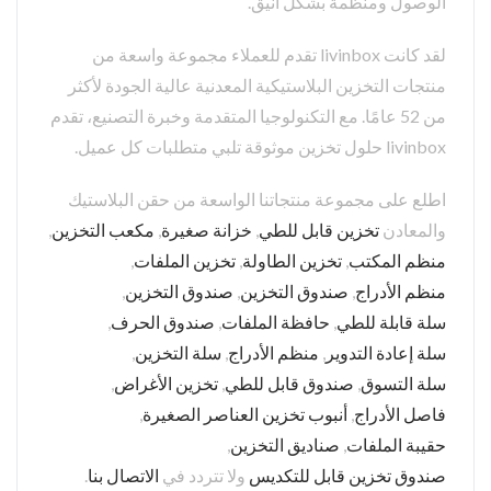
الوصول ومنظمة بشكل أنيق.
لقد كانت livinbox تقدم للعملاء مجموعة واسعة من
منتجات التخزين البلاستيكية المعدنية عالية الجودة لأكثر
من 52 عامًا. مع التكنولوجيا المتقدمة وخبرة التصنيع، تقدم
livinbox حلول تخزين موثوقة تلبي متطلبات كل عميل.
اطلع على مجموعة منتجاتنا الواسعة من حقن البلاستيك
والمعادن
تخزين قابل للطي
,
خزانة صغيرة
,
مكعب التخزين
,
منظم المكتب
,
تخزين الطاولة
,
تخزين الملفات
,
منظم الأدراج
,
صندوق التخزين
,
صندوق التخزين
,
سلة قابلة للطي
,
حافظة الملفات
,
صندوق الحرف
,
سلة إعادة التدوير
,
منظم الأدراج
,
سلة التخزين
,
سلة التسوق
,
صندوق قابل للطي
,
تخزين الأغراض
,
فاصل الأدراج
,
أنبوب تخزين العناصر الصغيرة
,
حقيبة الملفات
,
صناديق التخزين
,
صندوق تخزين قابل للتكديس
ولا تتردد في
الاتصال بنا
.