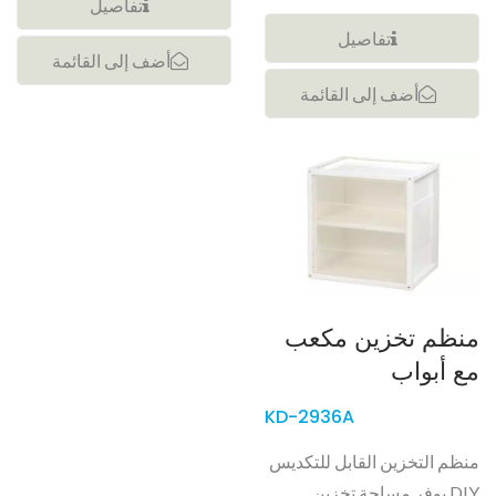
تفاصيل
تفاصيل
أضف إلى القائمة
أضف إلى القائمة
منظم تخزين مكعب
مع أبواب
KD-2936A
منظم التخزين القابل للتكديس
DIY يوفر مساحة تخزين