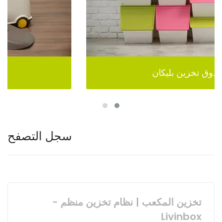
صندوق تخزين بليكان
سجل التصفح
تخزين المكعب | نظام تخزين منظم -
Livinbox