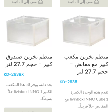
أضف إلى القائمة
أضف إلى القائمة
منظم تخزين مكعب
منظم تخزين صندوق
كبير مع مقابض -
كبير - حجم 27.7 لتر
حجم 27.7 لتر
KD-2638X
KD-2638
بحد ذاته، يوفر لك هذا المكعب
الكبير livinbox INNO 1 حلاً
تقدم هذه الوحدة الكبيرة
بسيطًا...
livinbox INNO Cube 1 مع
المقابض حلاً فريداً...