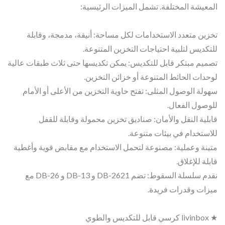
المعيشة المختلفة. تشمل الميزات الرئيسية:
تخزين متعدد الاستخدامات لكل مساحة: أنيقة، مدمجة، وقابلة
للتكديس لتلبية احتياجات التخزين المتنوعة.
تصميم مبتكر قابل للتكديس: يمكن تكديسها حتى ثلاث طبقات عالية
لوحدات الحائط المتنوعة أو خزائن التخزين.
سهولة الوصول المثلى: تفتح حاوية التخزين من الأعلى أو الأمام
للوصول الفعال.
قابلية النقل والأمان: صناديق تخزين محمولة وقابلة للقفل
للاستخدام في بيئات متنوعة.
متينة وعملية: مصنوعة لتحمل الاستخدام مع مقابض قوية وأغطية
قابلة للإغلاق.
نقدم سلسلة السقوط: تضم DB-2621 و DB-13 و DB-26 مع
ميزات وقدرات فريدة.
★ livinbox كرسي قابل للتكديس والطوي