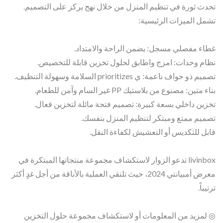
تحدث ثورة في تنظيم المنزل من خلال نهج يركز على التصميم.
تشمل الميزات الرئيسية:
غطاء مفصلي مسجل: يضمن الراحة والامتداد.
نظام وحدات: امزج واطابق لحلول تخزين قابلة للتخصيص.
تصميم ذو حواف ناعمة: ي prioritizes السلامة وسهولة التنظيف.
بناء متين: مصنوع من بلاستيك PP غير السام وآمن للطعام.
تخزين داخلي بسعة كبيرة: تصميم فتحة مائلة لتخزين فعال.
تصميم ممتع ومبتكر لتنظيم المنزل بنفسك.
قابل للتكديس أو التعشيش لكفاءة النقل.
livinbox تدعو الزوار لاستكشاف مجموعة منتجاتها المبتكرة في
معرض أمبيانتي 2024، حيث تلتقي العملية بالأناقة من أجل غدٍ أكثر
ترتيباً.
◎ لمزيد من المعلومات أو لاستكشاف مجموعة حلول التخزين