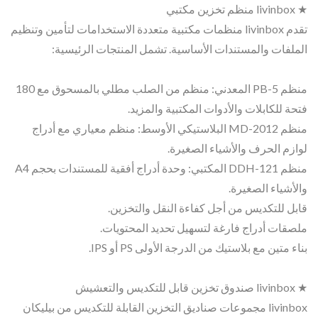
★ livinbox منظم تخزين مكتبي
تقدم livinbox منظمات مكتبية متعددة الاستخدامات لتأمين وتنظيم
الملفات والمستندات الأساسية. تشمل المنتجات الرئيسية:
منظم PB-5 المعدني: منظم من الصلب مطلي بالمسحوق مع 180
فتحة للكابلات والأدوات المكتبية والمزيد.
منظم MD-2012 البلاستيكي الأوسط: منظم معياري مع أدراج
لوازم الحرف والأشياء الصغيرة.
منظم DDH-121 المكتبي: وحدة أدراج أفقية للمستندات بحجم A4
والأشياء الصغيرة.
قابل للتكديس من أجل كفاءة النقل والتخزين.
ملصقات أدراج فارغة لتسهيل تحديد المحتويات.
بناء متين مع بلاستيك من الدرجة الأولى PS أو IPS.
★ livinbox صندوق تخزين قابل للتكديس والتعشيش
livinbox مجموعات صناديق التخزين القابلة للتكديس من بيليكان