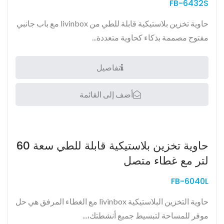
FB-6432S
حاوية تخزين بلاستيكية قابلة للطي من livinbox مع باب جانبي
مفتوح مصممة بذكاء كحاوية متعددة...
تفاصيل
أضف إلى القائمة
حاوية تخزين بلاستيكية قابلة للطي سعة 60
لتر مع غطاء متصل
FB-6040L
حاوية التخزين البلاستيكية livinbox مع الغطاء المرفق هي حل
موفر للمساحة لتبسيط جميع أنشطتك،...