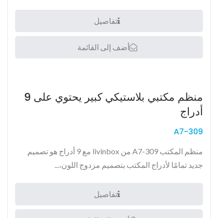
تفاصيل
أضف إلى القائمة
منظم مكتبي بلاستيكي كبير يحتوي على 9
أدراج
A7-309
منظم المكتب A7-309 من livinbox مع 9 أدراج هو تصميم
جديد تمامًا لأدراج المكتب بتصميم مزدوج اللون،...
تفاصيل