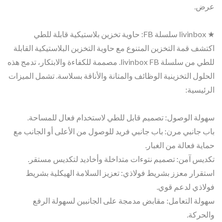
عرض.
★ livinbox سلسلة FB: حاوية تخزين بلاستيكية قابلة للطي
اكتشف قمة التخزين المتنوع مع حاوية التخزين البلاستيكية القابلة
للطي من سلسلة livinbox FB. مصممة للكفاءة والابتكار، تدمج هذه
الحلول التخزينية الوظائف والمتانة والأناقة بسلاسة. تشمل الميزات
الرئيسية:
سهولة الوصول: تصميم قابل للطي لاستخدام فعال للمساحة.
باب جانبي مرن: باب جانبي فريد للوصول من الأعلى أو الجانب مع
حماية فعالة من الغبار.
تكديس آمن: تصميم نتوءات متداخلة وأخاديد لتكديس مستقر.
استقرار معزز بشريط فولاذي: تعزيز السلامة الهيكلية بشريط
فولاذي لدعم قوي.
سهولة التعامل: مقابض مدمجة على الجانبين لسهولة الرفع
والحركة.