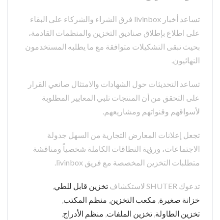
تساعد أخبار livinbox فرق الشراء والشركاء على البقاء
على اطلاع بإطلاق صناديق التخزين والمنظمات القادمة،
بحيث تبقى التشكيلات متوافقة مع ما يطلبه المستخدمون
النهائيون.
تساعد التحديثات حول الشهادات والامتثال صانعي القرار
على التحقق من أن المنتجات تلبي المعايير المطلوبة
لأسواقهم وقنواتهم ومشاريعهم.
تجعل إعلانات المعارض التجارية من السهل جدولة
الاجتماعات، ورؤية النطاقات الكاملة شخصياً ومناقشة
متطلبات التخزين المخصصة مع فريق livinbox.
تدعوك SHUTER لاستكشاف
تخزين قابل للطي
,
خزانة صغيرة
,
مكعب التخزين
,
منظم المكتب
,
تخزين الطاولة
,
تخزين الملفات
,
منظم الأدراج
,