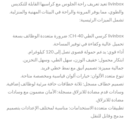
livinbox تعيد تعريف راحة الجلوس مع كراسيها القابلة للتكديس
والطوي، مما يوفر المرونة والراحة في البيئات المهنية والمنزلية.
تشمل الميزات الرئيسية:
livinbox كرسي الطي CH-40: ضرورة متعددة الوظائف بسعة
تحميل عالية وكفاءة في توفير المساحة.
أداء قوي: يدعم حمولة قصوى تصل إلى 120 كيلوغرام.
ابتكار محمول: خفيف الوزن، سهل الطي، وسهل التخزين.
جمالية مميزة: تصميم أنيق مع نمط خطي فريد.
تنوع متعدد الألوان: خيارات ألوان قياسية ومخصصة متاحة.
تصميم خطاف مسجل: ثلاثة خطافات حافة مرئية لوظائف إضافية.
وسادات قدم مضادة للانزلاق مسجلة: الأمان مضمون مع وسادات
مضادة للانزلاق.
تطبيقات متعددة الاستخدامات: مناسبة لمختلف الإعدادات بتصميم
مدمج وقابل للنقل.