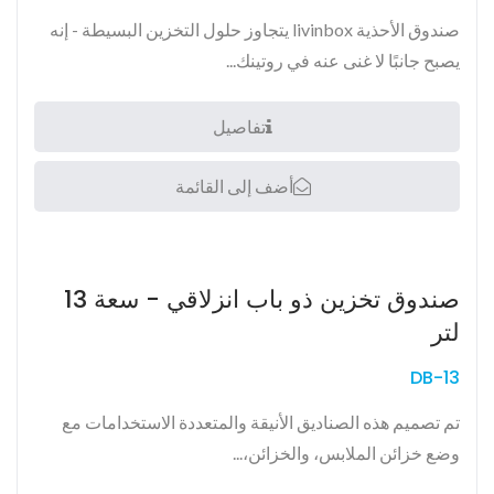
صندوق الأحذية livinbox يتجاوز حلول التخزين البسيطة - إنه
يصبح جانبًا لا غنى عنه في روتينك...
تفاصيل
أضف إلى القائمة
صندوق تخزين ذو باب انزلاقي - سعة 13
لتر
DB-13
تم تصميم هذه الصناديق الأنيقة والمتعددة الاستخدامات مع
وضع خزائن الملابس، والخزائن،...