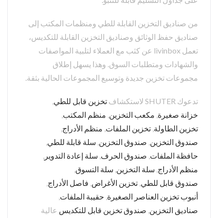
من صناديق التخزين القابلة للطي ومنظمات المكتب إلى
صناديق حفظ الوثائق وصناديق التخزين القابلة للتكديس،
تعمل livinbox عن كثب مع العملاء لتلبية المواصفات
والشهادات ومتطلبات السوق. وهذا يسهل إطلاق
مجموعات تخزين جديدة وتوسيع المجموعات الحالية بثقة.
تدعوك SHUTER لاستكشاف
تخزين قابل للطي
,
خزانة صغيرة
,
مكعب التخزين
,
منظم المكتب
,
تخزين الطاولة
,
تخزين الملفات
,
منظم الأدراج
,
صندوق التخزين
,
صندوق التخزين
,
سلة قابلة للطي
,
حافظة الملفات
,
صندوق الحرف
,
سلة إعادة التدوير
,
منظم الأدراج
,
سلة التخزين
,
سلة التسوق
,
صندوق قابل للطي
,
تخزين الأغراض
,
فاصل الأدراج
,
أنبوب تخزين العناصر الصغيرة
,
حقيبة الملفات
,
صناديق التخزين
,
صندوق تخزين قابل للتكديس
عالية