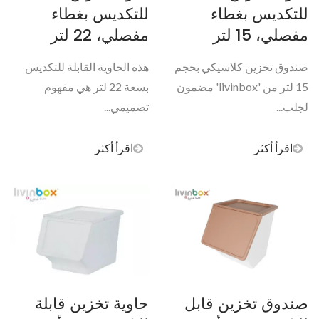
للتكديس بغطاء
للتكديس بغطاء
مفصلي، 15 لتر
مفصلي، 22 لتر
صندوق تخزين كلاسيكي بحجم
هذه الحاوية القابلة للتكديس
15 لتر من 'livinbox' مضمون
بسعة 22 لتر هي مفهوم
لجلب...
تصميمي...
اقرأ أكثر
اقرأ أكثر
صندوق تخزين قابل
حاوية تخزين قابلة