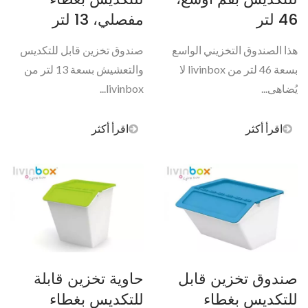
46 لتر
مفصلي، 13 لتر
هذا الصندوق التخزيني الواسع
صندوق تخزين قابل للتكديس
بسعة 46 لتر من livinbox لا
والتعشيش بسعة 13 لتر من
يُضاهى...
livinbox...
اقرأ أكثر
اقرأ أكثر
صندوق تخزين قابل
حاوية تخزين قابلة
للتكديس بغطاء
للتكديس بغطاء