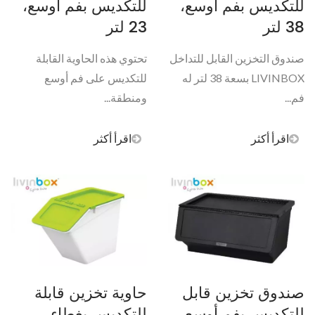
للتكديس بفم أوسع،
للتكديس بفم أوسع،
38 لتر
23 لتر
صندوق التخزين القابل للتداخل
تحتوي هذه الحاوية القابلة
LIVINBOX بسعة 38 لتر له
للتكديس على فم أوسع
فم...
ومنطقة...
اقرأ أكثر
اقرأ أكثر
صندوق تخزين قابل
حاوية تخزين قابلة
للتكديس بفم أوسع،
للتكديس بغطاء