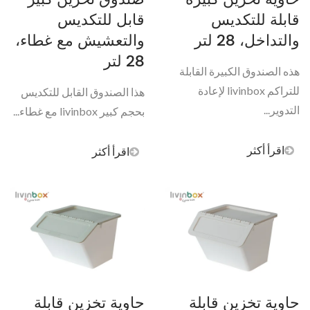
قابلة للتكديس
قابل للتكديس
والتداخل، 28 لتر
والتعشيش مع غطاء،
28 لتر
هذه الصندوق الكبيرة القابلة
للتراكم livinbox لإعادة
هذا الصندوق القابل للتكديس
التدوير...
بحجم كبير livinbox مع غطاء...
اقرأ أكثر
اقرأ أكثر
حاوية تخزين قابلة
حاوية تخزين قابلة