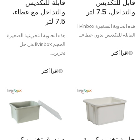
قابل للتكديس
قابلة للتكديس
والتداخل، 7.5 لتر
والتداخل مع غطاء،
7.5 لتر
هذه الحاوية الصغيرة livinbox
القابلة للتكديس بدون غطاء...
هذه الحاوية التخزينية الصغيرة
الحجم livinbox هي حل
اقرأ أكثر
تخزين...
اقرأ أكثر
حاوية تخزين كبيرة
صندوق تخزين كبير