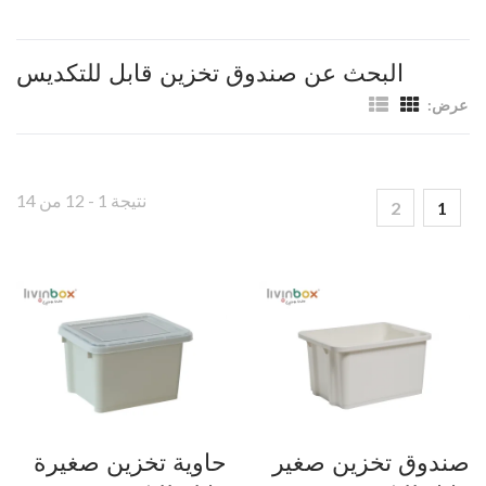
البحث عن صندوق تخزين قابل للتكديس
عرض:
نتيجة 1 - 12 من 14
2
1
صندوق تخزين صغير
حاوية تخزين صغيرة