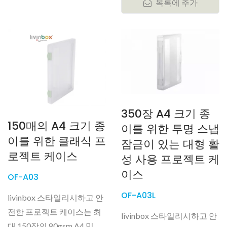
목록에 추가
350장 A4 크기 종
150매의 A4 크기 종
이를 위한 투명 스냅
이를 위한 클래식 프
잠금이 있는 대형 활
로젝트 케이스
성 사용 프로젝트 케
이스
OF-A03
OF-A03L
livinbox 스타일리시하고 안
전한 프로젝트 케이스는 최
livinbox 스타일리시하고 안
대 150장의 80gsm A4 및 레