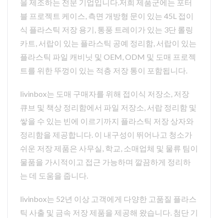
을 제조하는 전문 기업입니다.저희 제품군에는 포터
블 프로젝트 케이스, 측면 개방형 문이 있는 45L 접이
식 플라스틱 저장 용기, 통풍 트레이가 있는 3단 롤링
카트, 서랍이 있는 플라스틱 공예 정리함, 서랍이 있는
플라스틱 파일 캐비닛 및 OEM, ODM 및 도매 프로젝
트를 위한 뚜껑이 있는 적층 저장 통이 포함됩니다.
livinbox는 도매 구매자를 위해 접이식 저장소, 저장
큐브 및 책상 정리함에서 파일 저장소, 서랍 정리함 및
쌓을 수 있는 빈에 이르기까지 플라스틱 저장 상자와
정리함을 제공합니다. 이 내구성이 뛰어나고 청소가
쉬운 저장 제품은 사무실, 학교, 소매업체 및 물류 팀이
물품을 가시적이고 접근 가능하며 깔끔하게 정리하
는 데 도움을 줍니다.
livinbox는 52년 이상 고객에게 다양한 고품질 플라스
틱 사출 및 금속 저장 제품을 제공해 왔습니다. 첨단 기