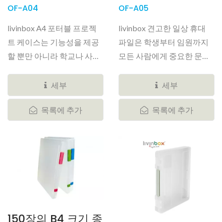
OF-A04
OF-A05
livinbox A4 포터블 프로젝
livinbox 견고한 일상 휴대
트 케이스는 기능성을 제공
파일은 학생부터 임원까지
할 뿐만 아니라 학교나 사무
모든 사람에게 중요한 문서
실로...
를...
세부
세부
목록에 추가
목록에 추가
150장의 B4 크기 종