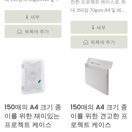
전한 프로젝트 케이스로, 최
터...
대 350장 70gsm A4 및 레
세부
터...
세부
목록에 추가
목록에 추가
150매의 A4 크기 종
150매의 A4 크기 종
이를 위한 재미있는
이를 위한 견고한 프
프로젝트 케이스
로젝트 케이스