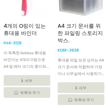
4개의 O링이 있는
A4 크기 문서를 위
휴대용 바인더
한 파일링 스토리지
박스.
FH4-3128
KD6F-2638
이 독특한 livinbox 휴대용
바인더는 4개의 O링으로
휴대용 파일 보관 상자는 A4
A4 및 레터 크기의 종이와
크기 문서에 적합하며 가정
문서,...
이나 사무실에서 사용하기
에...
세부
세부
목록에 추가
목록에 추가