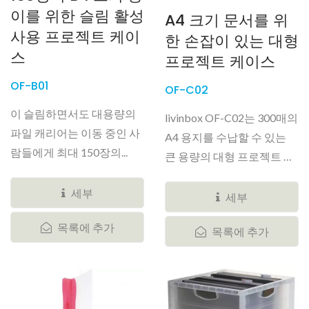
이를 위한 슬림 활성
A4 크기 문서를 위
사용 프로젝트 케이
한 손잡이 있는 대형
스
프로젝트 케이스
OF-B01
OF-C02
이 슬림하면서도 대용량의
livinbox OF-C02는 300매의
파일 캐리어는 이동 중인 사
A4 용지를 수납할 수 있는
람들에게 최대 150장의...
큰 용량의 대형 프로젝트 케
이스입니다....
세부
세부
목록에 추가
목록에 추가