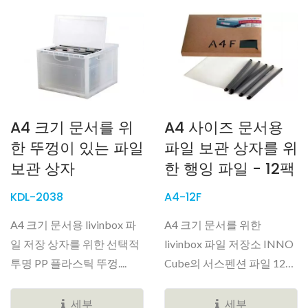
A4 크기 문서를 위
A4 사이즈 문서용
한 뚜껑이 있는 파일
파일 보관 상자를 위
보관 상자
한 행잉 파일 - 12팩
KDL-2038
A4-12F
A4 크기 문서용 livinbox 파
A4 크기 문서를 위한
일 저장 상자를 위한 선택적
livinbox 파일 저장소 INNO
투명 PP 플라스틱 뚜껑....
Cube의 서스펜션 파일 12개
리필 팩....
세부
세부