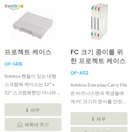
프로젝트 케이스
FC 크기 종이를 위
한 프로젝트 케이스
OF-1416
OF-A02
livinbox 핸들이 있는 대형
스크랩북 케이스는 12" x
livinbox Everyday Carry File
12" 스크랩북뿐만 아니라 다
은 비즈니스맨과 학생들에
양한...
게 FC 크기의 문서를 안전하
게...
세부
세부
목록에 추가