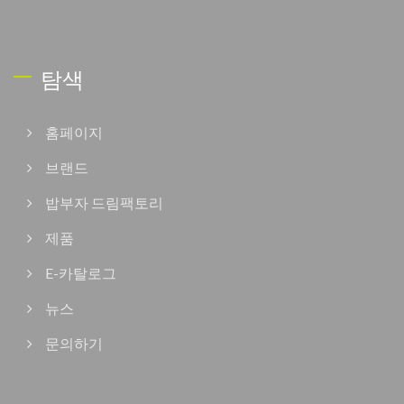
탐색
홈페이지
브랜드
밥부자 드림팩토리
제품
E-카탈로그
뉴스
문의하기