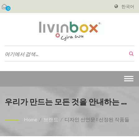
한국어
0
Togg
navi
우리가 만드는 모든 것을 안내하는 디
자인 원칙. | 물건을 쉽게 찾을 수 있도
Home
/
브랜드
/
디자인 선언문 I 선정된 작품들
록 하는 내구성 있는 플라스틱 저장 -