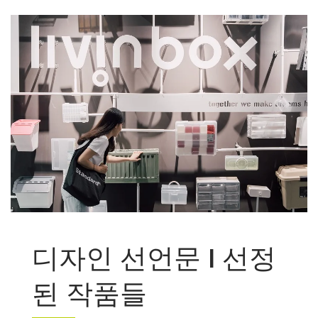
Livinbox
디자인 선언문 I 선정
된 작품들