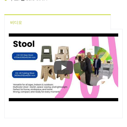
비디오
프랑크푸르트 독일의 앰비엔트 