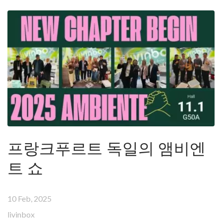
프랑크푸르트 독일의 앰비엔
트 쇼
10 Feb, 2025
livinbox