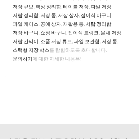
저장 큐브
,
책상 정리함
,
테이블 저장
,
파일 저장
,
서랍 정리함
,
저장 통
,
저장 상자
,
접이식 바구니
,
파일 케이스
,
공예 상자
,
재활용 통
,
서랍 정리함
,
저장 바구니
,
쇼핑 바구니
,
접이식 트렁크
,
물체 저장
,
서랍 칸막이
,
소품 저장 튜브
,
파일 보관함
,
저장 통
,
스택형 저장 박스
를 탐험하도록 초대합니다.
문의하기
에 대한 자세한 내용은!