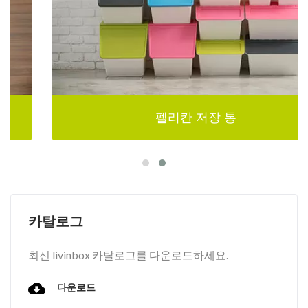
펠리칸 저장 통
카탈로그
최신 livinbox 카탈로그를 다운로드하세요.
다운로드