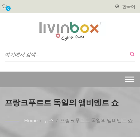
한국어
0
Togg
navi
프랑크푸르트 독일의 앰비엔트 쇼
Home
/
뉴스
/
프랑크푸르트 독일의 앰비엔트 쇼