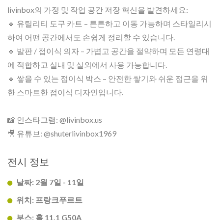
livinbox의 가정 및 작업 공간 저장 혁신을 발견하세요:
🔹 유틸리티 도구 카트 – 튼튼하고 이동 가능하며 스타일리시
하여 어떤 공간에서도 손쉽게 정리할 수 있습니다.
🔹 발판 / 접이식 의자 – 가볍고 공간을 절약하며 모든 연령대
에 적합하고 실내 및 실외에서 사용 가능합니다.
🔹 쌓을 수 있는 접이식 박스 – 안전한 쌓기와 쉬운 접근을 위
한 스마트한 접이식 디자인입니다.
📸 인스타그램: @livinbox.us
🎥 유튜브: @shuterlivinbox1969
전시 정보
날짜: 2월 7일 - 11일
위치: 프랑크푸르트
부스: 홀 11.1 G50A