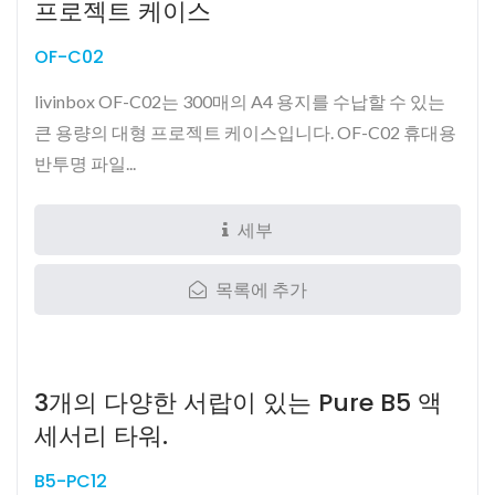
프로젝트 케이스
OF-C02
livinbox OF-C02는 300매의 A4 용지를 수납할 수 있는
큰 용량의 대형 프로젝트 케이스입니다. OF-C02 휴대용
반투명 파일...
세부
목록에 추가
3개의 다양한 서랍이 있는 Pure B5 액
세서리 타워.
B5-PC12