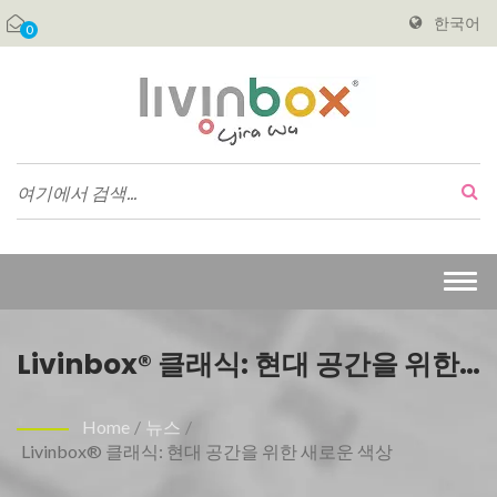
한국어
0
Togg
navi
Livinbox® 클래식: 현대 공간을 위한
새로운 색상
Home
/
뉴스
/
Livinbox® 클래식: 현대 공간을 위한 새로운 색상