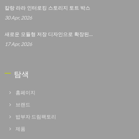
칼랑 라라 인터로킹 스토리지 토트 박스
30 Apr, 2026
새로운 모듈형 저장 디자인으로 확장된...
17 Apr, 2026
탐색
홈페이지
브랜드
밥부자 드림팩토리
제품