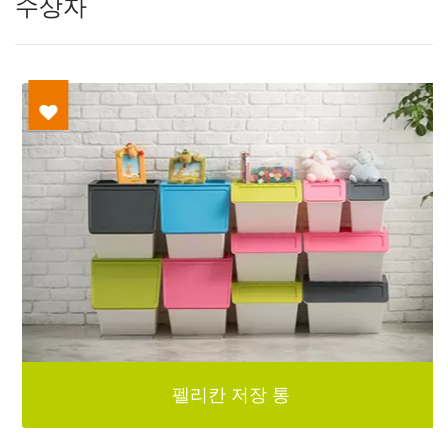
수상자
펠리칸 저장 통