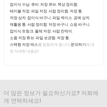
접이식 수납
,
큐비
,
저장 큐브
,
책상 정리함
,
테이블 저장
,
파일 저장
,
서랍 정리함
,
저장 통
,
저장 상자
,
접이식 바구니
,
파일 케이스
,
공예 상자
,
재활용 통
,
서랍 정리함
,
저장 바구니
,
쇼핑 바구니
,
접이식 트렁크
,
물체 저장
,
서랍 칸막이
,
소품 저장 튜브
,
파일 보관함
,
저장 통
,
스택형 저장 박스
를 탐험하게 합니다.
문의하기
에 대
한 자세한 내용은!
더 많은 정보가 필요하신가요? 저희에
게 연락하세요!