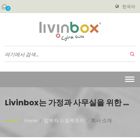
한국어
0
Togg
navi
Livinbox는 가정과 사무실을 위한 플
라스틱 저장 및 정리 솔루션을 제공합
Home
/
밥부자 드림팩토리
/
회사 소개
니다. | 물건을 쉽게 찾을 수 있도록 하