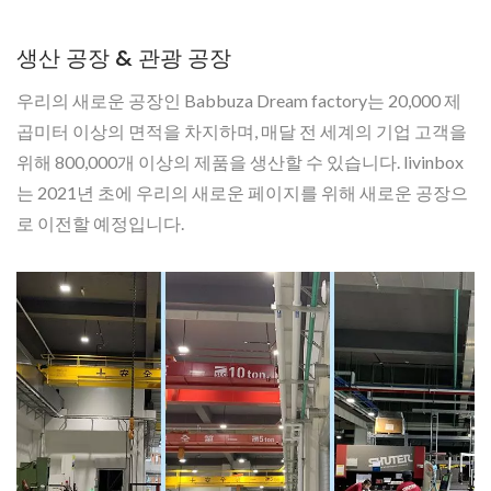
생산 공장 & 관광 공장
우리의 새로운 공장인 Babbuza Dream factory는 20,000 제
곱미터 이상의 면적을 차지하며, 매달 전 세계의 기업 고객을
위해 800,000개 이상의 제품을 생산할 수 있습니다. livinbox
는 2021년 초에 우리의 새로운 페이지를 위해 새로운 공장으
로 이전할 예정입니다.