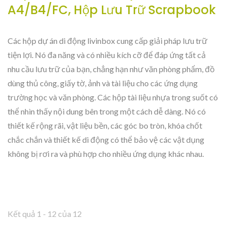
A4/B4/FC, Hộp Lưu Trữ Scrapbook
Các hộp dự án di động livinbox cung cấp giải pháp lưu trữ
tiện lợi. Nó đa năng và có nhiều kích cỡ để đáp ứng tất cả
nhu cầu lưu trữ của bạn, chẳng hạn như văn phòng phẩm, đồ
dùng thủ công, giấy tờ, ảnh và tài liệu cho các ứng dụng
trường học và văn phòng. Các hộp tài liệu nhựa trong suốt có
thể nhìn thấy nội dung bên trong một cách dễ dàng. Nó có
thiết kế rộng rãi, vật liệu bền, các góc bo tròn, khóa chốt
chắc chắn và thiết kế di động có thể bảo vệ các vật dụng
không bị rơi ra và phù hợp cho nhiều ứng dụng khác nhau.
Kết quả 1 - 12 của 12