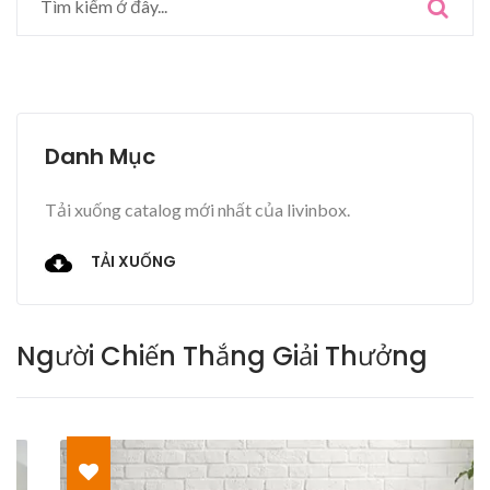
Danh Mục
Tải xuống catalog mới nhất của livinbox.
TẢI XUỐNG
Người Chiến Thắng Giải Thưởng