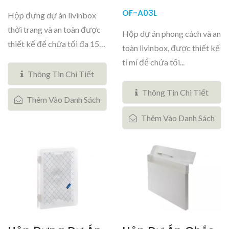
OF-A03L
Hộp đựng dự án livinbox
thời trang và an toàn được
Hộp dự án phong cách và an
thiết kế để chứa tối đa 150
toàn livinbox, được thiết kế
tờ...
tỉ mỉ để chứa tối...
Thông Tin Chi Tiết
Thông Tin Chi Tiết
Thêm Vào Danh Sách
Thêm Vào Danh Sách