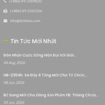
(+886) 49-2009620
(+886) 49-2261566
info@livinbox.com
Tin Tức Mới Nhất
Đón Nhận Cuộc Sống Hiện Đại Với Giải...
06 Aug, 2026
HB-2354h: Xe Đẩy 4 Tầng Mới Cho Tổ Chức...
08 Jun, 2026
Bổ Sung Mới Cho Dòng Sản Phẩm FB: Thùng Chứa...
05 Jun, 2026