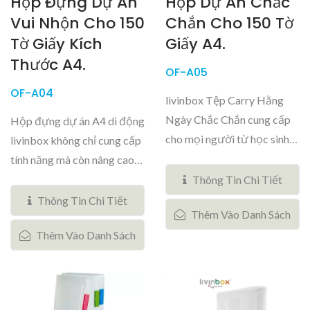
Hộp Đựng Dự Án
Hộp Dự Án Chắc
Vui Nhộn Cho 150
Chắn Cho 150 Tờ
Tờ Giấy Kích
Giấy A4.
Thước A4.
OF-A05
OF-A04
livinbox Tệp Carry Hằng
Ngày Chắc Chắn cung cấp
Hộp đựng dự án A4 di động
cho mọi người từ học sinh
livinbox không chỉ cung cấp
đến...
tính năng mà còn nâng cao
hình...
Thông Tin Chi Tiết
Thông Tin Chi Tiết
Thêm Vào Danh Sách
Thêm Vào Danh Sách