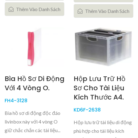
Thêm Vào Danh Sách
Thêm Vào Danh Sách
Bìa Hồ Sơ Di Động
Hộp Lưu Trữ Hồ
Với 4 Vòng O.
Sơ Cho Tài Liệu
Kích Thước A4.
FH4-3128
KD6F-2638
Bìa hồ sơ di động độc đáo
livinbox này với 4 vòng O
Hộp lưu trữ tài liệu di động
giữ chắc chắn các tài liệu...
phù hợp cho tài liệu kích