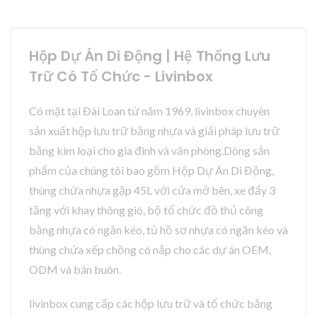
Hộp Dự Án Di Động | Hệ Thống Lưu
Trữ Có Tổ Chức - Livinbox
Có mặt tại Đài Loan từ năm 1969, livinbox chuyên
sản xuất hộp lưu trữ bằng nhựa và giải pháp lưu trữ
bằng kim loại cho gia đình và văn phòng.Dòng sản
phẩm của chúng tôi bao gồm Hộp Dự Án Di Động,
thùng chứa nhựa gập 45L với cửa mở bên, xe đẩy 3
tầng với khay thông gió, bộ tổ chức đồ thủ công
bằng nhựa có ngăn kéo, tủ hồ sơ nhựa có ngăn kéo và
thùng chứa xếp chồng có nắp cho các dự án OEM,
ODM và bán buôn.
livinbox cung cấp các hộp lưu trữ và tổ chức bằng