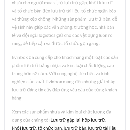
nhựa cho người mua sỉ, từ lưu trữ gập, khối lưu trữ
và tổ chức bàn đến lưu trữ tài liệu, tổ chức ngăn kéo
và thùng xếp chồng. Những sản phẩm lưu trữ bền, dễ
vệ sinh này giúp các văn phòng, trường học, nhà bán
lẻ và đội ngũ logistics giữ cho các vật dụng luôn rõ
ràng, dễ tiếp cận và được tổ chức gọn gàng.
livinbox đã cung cấp cho khách hàng một loạt các sản
phẩm lưu trữ bằng nhựa và kim loại chất lượng cao
trong hơn 52 năm. Với công nghệ tiên tiến và kinh
nghiệm sản xuất, livinbox mang đến những giải pháp
lưu trữ đáng tin cậy đáp ứng yêu cầu của từng khách
hàng.
Xem các sản phẩm nhựa và kim loại chất lượng đa
dạng của chúng tôi
Lưu trữ gập lại
,
hộp lưu trữ
,
khối lưu trữ
,
tổ chức bàn
,
lưu trữ bàn
,
lưu trữ tài liệu
,