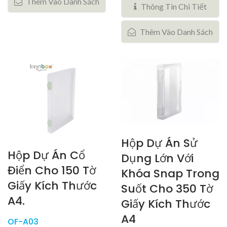
Thêm Vào Danh Sách
Thông Tin Chi Tiết
Thêm Vào Danh Sách
Hộp Dự Án Sử
Hộp Dự Án Cổ
Dụng Lớn Với
Điển Cho 150 Tờ
Khóa Snap Trong
Giấy Kích Thước
Suốt Cho 350 Tờ
A4.
Giấy Kích Thước
A4
OF-A03