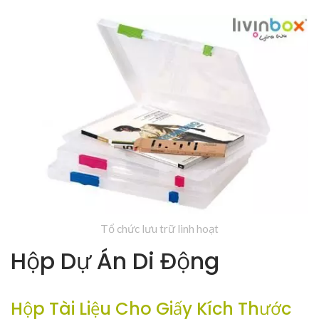
Tổ chức lưu trữ linh hoạt
Hộp Dự Án Di Động
Hộp Tài Liệu Cho Giấy Kích Thước