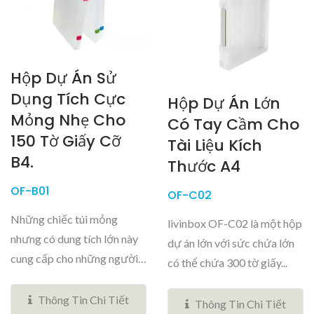
Hộp Dự Án Sử
Dụng Tích Cực
Hộp Dự Án Lớn
Mỏng Nhẹ Cho
Có Tay Cầm Cho
150 Tờ Giấy Cỡ
Tài Liệu Kích
B4.
Thước A4
OF-B01
OF-C02
Những chiếc túi mỏng
livinbox OF-C02 là một hộp
nhưng có dung tích lớn này
dự án lớn với sức chứa lớn
cung cấp cho những người
có thể chứa 300 tờ giấy...
thường...
Thông Tin Chi Tiết
Thông Tin Chi Tiết