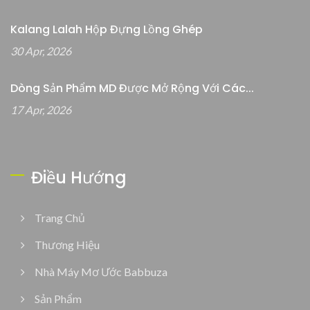
Kalang Lalah Hộp Đựng Lồng Ghép
30 Apr, 2026
Dòng Sản Phẩm MD Được Mở Rộng Với Các...
17 Apr, 2026
Điều Hướng
Trang Chủ
Thương Hiệu
Nhà Máy Mơ Ước Babbuza
Sản Phẩm