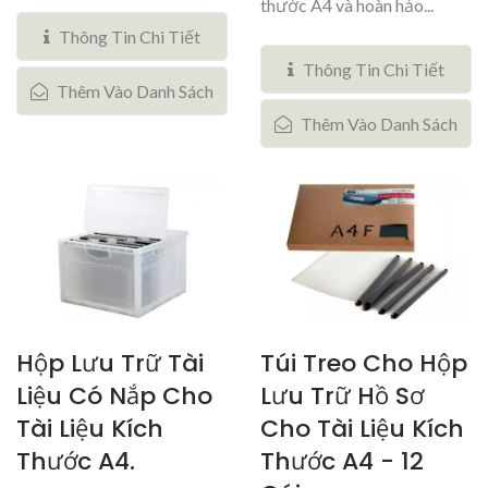
thước A4 và hoàn hảo...
Thông Tin Chi Tiết
Thông Tin Chi Tiết
Thêm Vào Danh Sách
Thêm Vào Danh Sách
Hộp Lưu Trữ Tài
Túi Treo Cho Hộp
Liệu Có Nắp Cho
Lưu Trữ Hồ Sơ
Tài Liệu Kích
Cho Tài Liệu Kích
Thước A4.
Thước A4 - 12