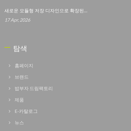
새로운 모듈형 저장 디자인으로 확장된...
17 Apr, 2026
탐색
홈페이지
브랜드
밥부자 드림팩토리
제품
E-카탈로그
뉴스