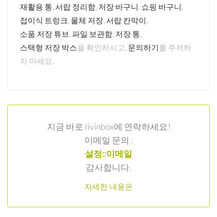
재활용 통
,
서랍 정리함
,
저장 바구니
,
쇼핑 바구니
,
접이식 트렁크
,
물체 저장
,
서랍 칸막이
,
소품 저장 튜브
,
파일 보관함
,
저장 통
,
스택형 저장 박스
을 확인하시고,
문의하기
를 주저하
지 마세요.
지금 바로 livinbox에 연락하세요!
이메일 문의 :
설정::이메일
감사합니다.
자세한 내용은