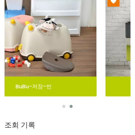
펠리칸 저장 통
조회 기록