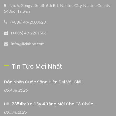
No. 6, Gongye South 6th Rd., Nantou City, Nantou County
54066, Taiwan
(+886) 49-2009620
(+886) 49-2261566
info@livinbox.com
Tin Tức Mới Nhất
Đón Nhận Cuộc Sống Hiện Đại Với Giải...
06 Aug, 2026
HB-2354h: Xe Đẩy 4 Tầng Mới Cho Tổ Chức...
08 Jun, 2026