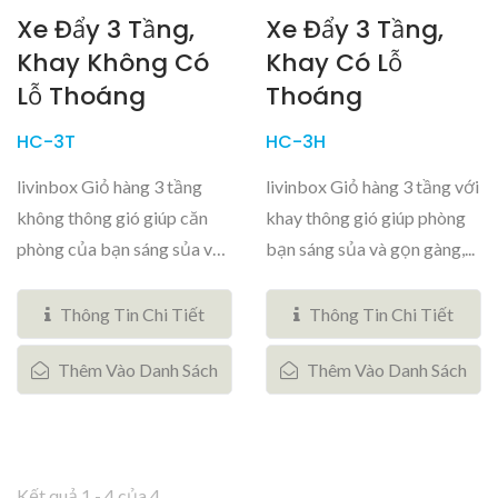
Xe Đẩy 3 Tầng,
Xe Đẩy 3 Tầng,
Khay Không Có
Khay Có Lỗ
Lỗ Thoáng
Thoáng
HC-3T
HC-3H
livinbox Giỏ hàng 3 tầng
livinbox Giỏ hàng 3 tầng với
không thông gió giúp căn
khay thông gió giúp phòng
phòng của bạn sáng sủa và
bạn sáng sủa và gọn gàng,...
gọn...
Thông Tin Chi Tiết
Thông Tin Chi Tiết
Thêm Vào Danh Sách
Thêm Vào Danh Sách
Kết quả 1 - 4 của 4