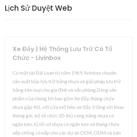
Lịch Sử Duyệt Web
Xe Đẩy | Hệ Thống Lưu Trữ Có Tổ
Chức - Livinbox
Có mặt tại Đài Loan từ năm 1969, livinbox chuyên
sản xuất hộp lưu trữ bằng nhựa và giải pháp lưu trữ
bằng kim loại cho gia đình và văn phòng.Dòng sản
phẩm của chúng tôi bao gồm Xe đẩy, thùng chứa
nhựa gập 45L với cửa mở bên, xe đẩy 3 tầng với khay
thông gió, bộ tổ chức đồ thủ công bằng nhựa có
ngăn kéo, tủ hồ sơ nhựa có ngăn kéo và thùng chứa
xếp chồng có nắp cho các dự án OEM, ODM và bán