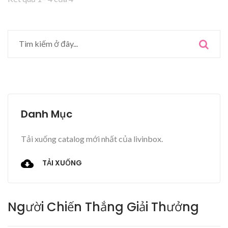
Danh Mục
Tải xuống catalog mới nhất của livinbox.
TẢI XUỐNG
Người Chiến Thắng Giải Thưởng