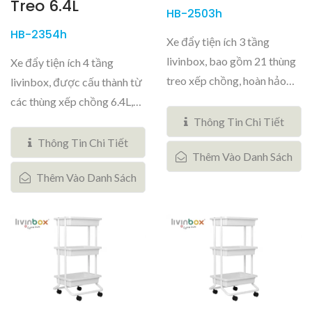
Treo 6.4L
HB-2503h
HB-2354h
Xe đẩy tiện ích 3 tầng
livinbox, bao gồm 21 thùng
Xe đẩy tiện ích 4 tầng
treo xếp chồng, hoàn hảo
livinbox, được cấu thành từ
cho tất...
các thùng xếp chồng 6.4L,
hoàn...
Thông Tin Chi Tiết
Thông Tin Chi Tiết
Thêm Vào Danh Sách
Thêm Vào Danh Sách