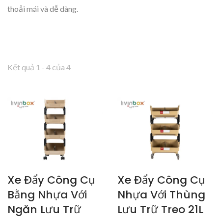
thoải mái và dễ dàng.
Kết quả 1 - 4 của 4
Xe Đẩy Công Cụ
Xe Đẩy Công Cụ
Bằng Nhựa Với
Nhựa Với Thùng
Ngăn Lưu Trữ
Lưu Trữ Treo 21L