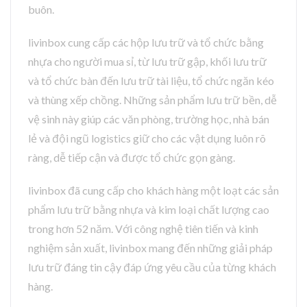
buôn.
livinbox cung cấp các hộp lưu trữ và tổ chức bằng
nhựa cho người mua sỉ, từ lưu trữ gập, khối lưu trữ
và tổ chức bàn đến lưu trữ tài liệu, tổ chức ngăn kéo
và thùng xếp chồng. Những sản phẩm lưu trữ bền, dễ
vệ sinh này giúp các văn phòng, trường học, nhà bán
lẻ và đội ngũ logistics giữ cho các vật dụng luôn rõ
ràng, dễ tiếp cận và được tổ chức gọn gàng.
livinbox đã cung cấp cho khách hàng một loạt các sản
phẩm lưu trữ bằng nhựa và kim loại chất lượng cao
trong hơn 52 năm. Với công nghệ tiên tiến và kinh
nghiệm sản xuất, livinbox mang đến những giải pháp
lưu trữ đáng tin cậy đáp ứng yêu cầu của từng khách
hàng.