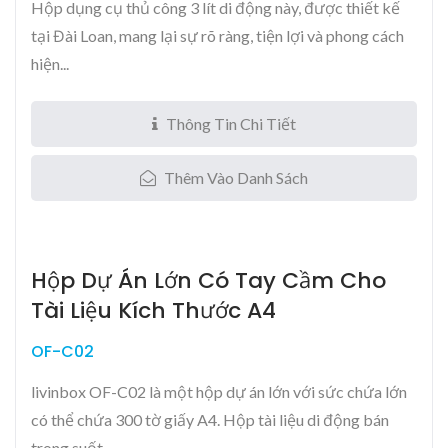
Hộp dụng cụ thủ công 3 lít di động này, được thiết kế
tại Đài Loan, mang lại sự rõ ràng, tiện lợi và phong cách
hiện...
Thông Tin Chi Tiết
Thêm Vào Danh Sách
Hộp Dự Án Lớn Có Tay Cầm Cho
Tài Liệu Kích Thước A4
OF-C02
livinbox OF-C02 là một hộp dự án lớn với sức chứa lớn
có thể chứa 300 tờ giấy A4. Hộp tài liệu di động bán
trong suốt...