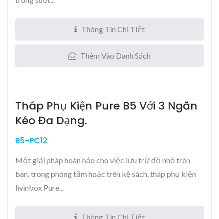
Thông Tin Chi Tiết
Thêm Vào Danh Sách
Tháp Phụ Kiện Pure B5 Với 3 Ngăn
Kéo Đa Dạng.
B5-PC12
Một giải pháp hoàn hảo cho việc lưu trữ đồ nhỏ trên
bàn, trong phòng tắm hoặc trên kệ sách, tháp phụ kiện
livinbox Pure...
Thông Tin Chi Tiết