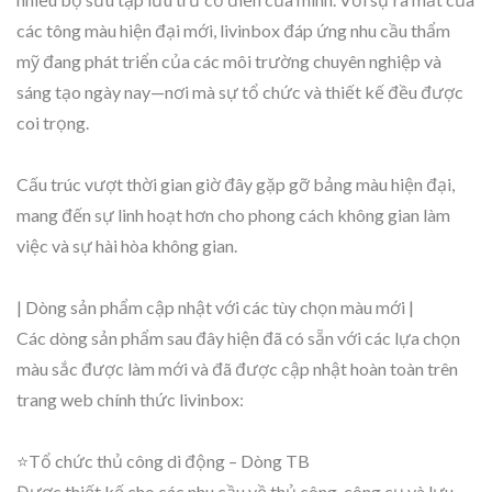
các tông màu hiện đại mới, livinbox đáp ứng nhu cầu thẩm
mỹ đang phát triển của các môi trường chuyên nghiệp và
sáng tạo ngày nay—nơi mà sự tổ chức và thiết kế đều được
coi trọng.
Cấu trúc vượt thời gian giờ đây gặp gỡ bảng màu hiện đại,
mang đến sự linh hoạt hơn cho phong cách không gian làm
việc và sự hài hòa không gian.
| Dòng sản phẩm cập nhật với các tùy chọn màu mới |
Các dòng sản phẩm sau đây hiện đã có sẵn với các lựa chọn
màu sắc được làm mới và đã được cập nhật hoàn toàn trên
trang web chính thức livinbox:
⭐Tổ chức thủ công di động – Dòng TB
Được thiết kế cho các nhu cầu về thủ công, công cụ và lưu