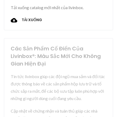
Tải xuống catalog mới nhất của livinbox.
TẢI XUỐNG
Các Sản Phẩm Cổ Điển Của
Livinbox®: Màu Sắc Mới Cho Không
Gian Hiện Đại
Tin tức livinbox giúp các đội ngũ mua sắm và đối tác
được thông báo về các sản phẩm hộp lưu trữ và tổ
chức sắp ra mắt, để các bộ sưu tập luôn phù hợp với
những gì người dùng cuối đang yêu cầu.
Cập nhật về chứng nhận và tuân thủ giúp các nhà