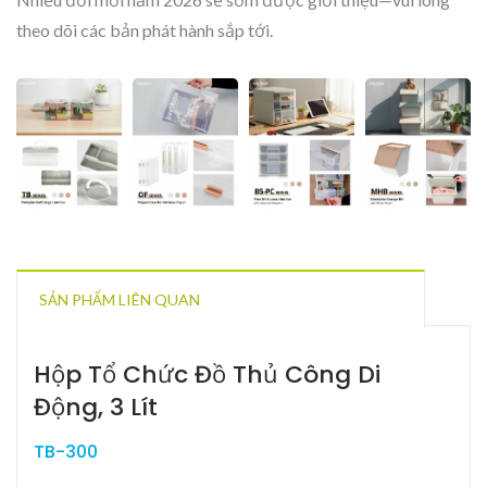
theo dõi các bản phát hành sắp tới.
SẢN PHẨM LIÊN QUAN
Hộp Tổ Chức Đồ Thủ Công Di
Động, 3 Lít
TB-300