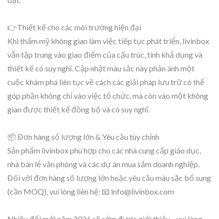
👉Thiết kế cho các môi trường hiện đại
Khi thẩm mỹ không gian làm việc tiếp tục phát triển, livinbox
vẫn tập trung vào giao điểm của cấu trúc, tính khả dụng và
thiết kế có suy nghĩ. Cập nhật màu sắc này phản ánh một
cuộc khám phá liên tục về cách các giải pháp lưu trữ có thể
góp phần không chỉ vào việc tổ chức, mà còn vào một không
gian được thiết kế đồng bộ và có suy nghĩ.
📦 Đơn hàng số lượng lớn & Yêu cầu tùy chỉnh
Sản phẩm livinbox phù hợp cho các nhà cung cấp giáo dục,
nhà bán lẻ văn phòng và các dự án mua sắm doanh nghiệp.
Đối với đơn hàng số lượng lớn hoặc yêu cầu màu sắc bổ sung
(cần MOQ), vui lòng liên hệ: 📧 info@livinbox.com
Nhiều đổi mới năm 2026 sẽ sớm được giới thiệu—vui lòng