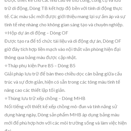
trữ di động, Dòng TB kết hợp độ bền với tính di động thực
tế. Các màu sắc mới được giới thiệu mang lại sự ấm áp và sự
tinh tế nhẹ nhàng cho không gian sáng tạo và chuyên nghiệp.
⭐Hộp dự án di động – Dòng OF
Được tạo ra để tổ chức tài liệu và di động dự án, Dòng OF
giờ đây tích hợp liền mạch vào nội thất văn phòng hiện đại
thông qua bảng màu được cập nhật.
⭐Tháp phụ kiện Pure B5 – Dòng B5
Giải pháp lưu trữ để bàn theo chiều dọc cân bằng giữa cấu
trúc và sự đơn giản, hiện có sẵn trong các tông màu tinh tế
nâng cao các thiết lập tối giản.
⭐Thùng lưu trữ xếp chồng – Dòng MHB
Nổi tiếng với thiết kế xếp chồng mô-đun và tính năng sử
dụng hàng ngày, Dòng sản phẩm MHB áp dụng bảng màu
mới để phù hợp hơn với các môi trường sống và làm việc hiện
đại.