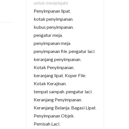
untuk menjelajahi
Penyimpanan lipat
,
kotak penyimpanan
,
kubus penyimpanan
,
pengatur meja
,
penyimpanan meja
,
penyimpanan file
,
pengatur laci
,
keranjang penyimpanan
,
Kotak Penyimpanan
,
keranjang lipat
,
Koper File
,
Kotak Kerajinan
,
tempat sampah
,
pengatur laci
,
Keranjang Penyimpanan
,
Keranjang Belanja
,
Bagasi Lipat
,
Penyimpanan Objek
,
Pemisah Laci
,