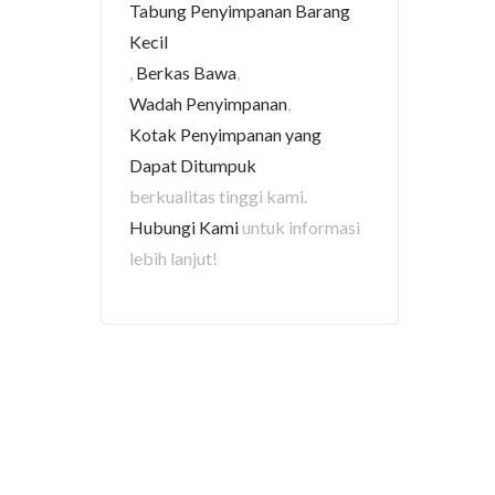
Tabung Penyimpanan Barang
Kecil
,
Berkas Bawa
,
Wadah Penyimpanan
,
Kotak Penyimpanan yang
Dapat Ditumpuk
berkualitas tinggi kami.
Hubungi Kami
untuk informasi
lebih lanjut!