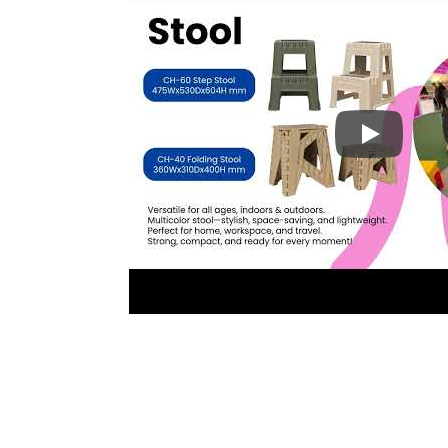
Pameran Am