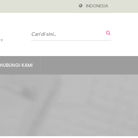
INDONESIA
re
HUBUNGI KAMI