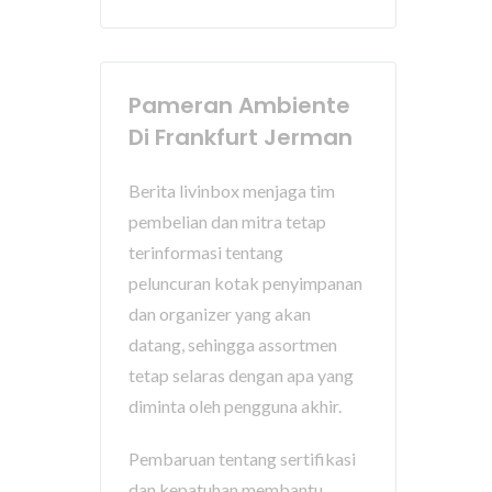
Pameran Ambiente
Di Frankfurt Jerman
Berita livinbox menjaga tim
pembelian dan mitra tetap
terinformasi tentang
peluncuran kotak penyimpanan
dan organizer yang akan
datang, sehingga assortmen
tetap selaras dengan apa yang
diminta oleh pengguna akhir.
Pembaruan tentang sertifikasi
dan kepatuhan membantu