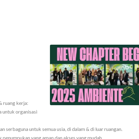
 ruang kerja:
a untuk organisasi
dan serbaguna untuk semua usia, di dalam & di luar ruangan.
tuk penumpukan yang aman dan akses yang mudah.