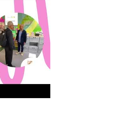
biente di Frankfurt Jerman