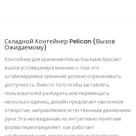
Складной Контейнер Pelican (Вызов
Ожидаемому)
Контейнер для хранения Pelican Stackable бросает
вызов устоявшемуся мнению о том, что
штабелируемое хранение должно ограничивать
доступность. Вместо того чтобы заставлять
пользователей разбирать или перемещать
несколько единиц, дизайн предлагает наклонное
отверстие, направляемое естественным движением
руки. Эта неожиданная, но интуитивно понятная
форма переопределяет, как работает
штабелирование, превращая его из пассивного