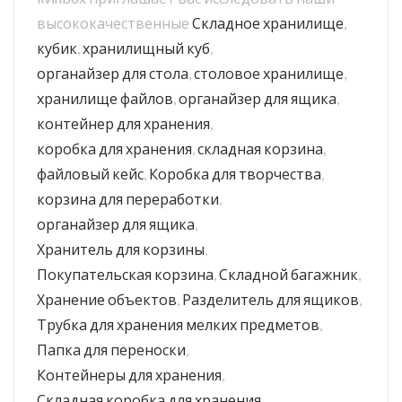
высококачественные
Складное хранилище
,
кубик
,
хранилищный куб
,
органайзер для стола
,
столовое хранилище
,
хранилище файлов
,
органайзер для ящика
,
контейнер для хранения
,
коробка для хранения
,
складная корзина
,
файловый кейс
,
Коробка для творчества
,
корзина для переработки
,
органайзер для ящика
,
Хранитель для корзины
,
Покупательская корзина
,
Складной багажник
,
Хранение объектов
,
Разделитель для ящиков
,
Трубка для хранения мелких предметов
,
Папка для переноски
,
Контейнеры для хранения
,
Складная коробка для хранения
.