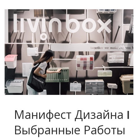
Пластиковые Контейнеры Для
Хранения, Чтобы Легко
Находить Вещи - Livinbox
Манифест Дизайна I
Выбранные Работы