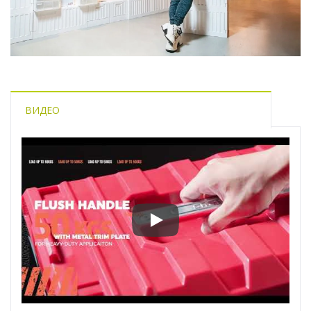
ВИДЕО
Манифест дизайна I Выбра