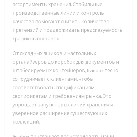
ассортименты хранения. Стабильные
производственные линии и контроль
качества помогают снизить количество
претензий и поддерживать предсказуемость
графиков поставок.
От складных ящиков и настольных
органайзеров до коробок для документов и
штабелируемых контейнеров, livinbox тесно
сотрудничает с клиентами, чтобы
соответствовать спецификациям,
сертификатам и требованиям рынка. Это
упрощает запуск новых линий хранения и
уверенное расширение существующих
коллекций.
livinbox приглашает вас исследовать наши