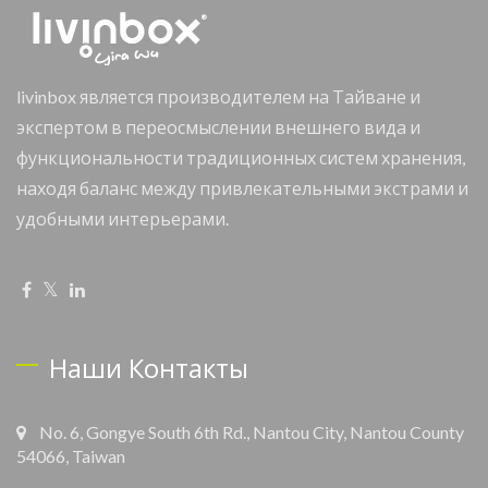
livinbox является производителем на Тайване и
экспертом в переосмыслении внешнего вида и
функциональности традиционных систем хранения,
находя баланс между привлекательными экстрами и
удобными интерьерами.
Наши Контакты
No. 6, Gongye South 6th Rd., Nantou City, Nantou County
54066, Taiwan