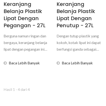
Keranjang
Keranjang
Belanja Plastik
Belanja Plastik
Lipat Dengan
Lipat Dengan
Pegangan - 27L
Penutup - 27L
Berguna namun ringan dan
Dengan tutup plastik yang
bergaya, keranjang belanja
kokoh, kotak lipat ini dapat
lipat dengan pegangan ini
berfungsi ganda sebagai
(volume 27L)...
meja. Tambahan...
Baca Lebih Banyak
Baca Lebih Banyak
Hasil 1 - 4 dari 4