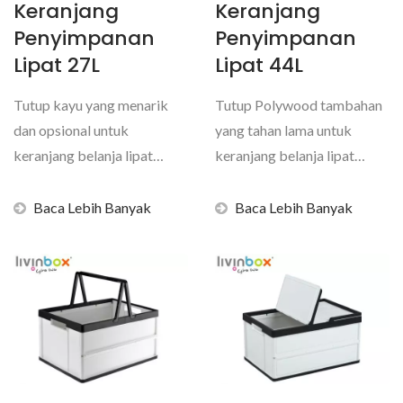
Keranjang
Keranjang
Penyimpanan
Penyimpanan
Lipat 27L
Lipat 44L
Tutup kayu yang menarik
Tutup Polywood tambahan
dan opsional untuk
yang tahan lama untuk
keranjang belanja lipat
keranjang belanja lipat
volume 27 liter livinbox...
volume 44 liter livinbox...
Baca Lebih Banyak
Baca Lebih Banyak