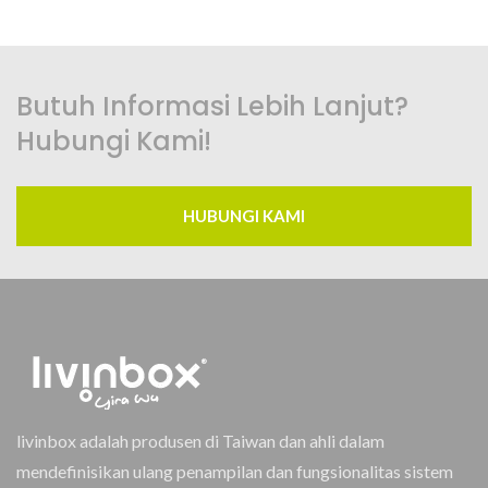
Butuh Informasi Lebih Lanjut?
Hubungi Kami!
HUBUNGI KAMI
livinbox adalah produsen di Taiwan dan ahli dalam
mendefinisikan ulang penampilan dan fungsionalitas sistem