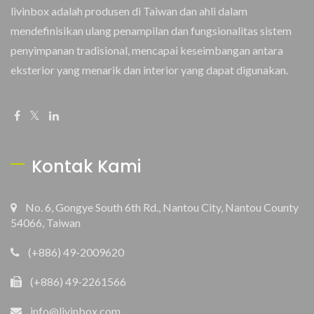
livinbox adalah produsen di Taiwan dan ahli dalam
mendefinisikan ulang penampilan dan fungsionalitas sistem
penyimpanan tradisional, mencapai keseimbangan antara
eksterior yang menarik dan interior yang dapat digunakan.
Kontak Kami
No. 6, Gongye South 6th Rd., Nantou City, Nantou County
54066, Taiwan
(+886) 49-2009620
(+886) 49-2261566
info@livinbox.com