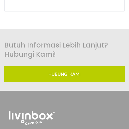
Butuh Informasi Lebih Lanjut?
Hubungi Kami!
HUBUNGI KAMI