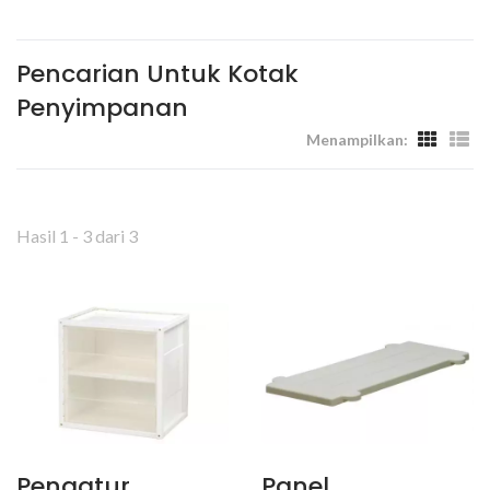
Dan Tempat Kerja - Livinbox
Pencarian Untuk Kotak
Penyimpanan
Menampilkan:
Hasil 1 - 3 dari 3
Pengatur
Panel