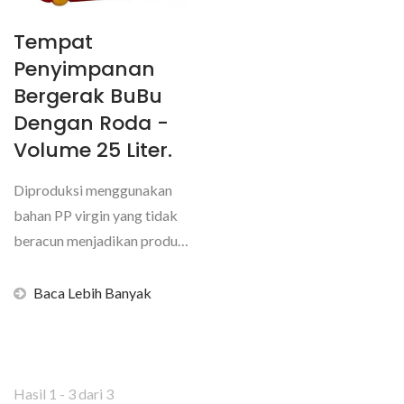
Tempat
Penyimpanan
Bergerak BuBu
Dengan Roda -
Volume 25 Liter.
Diproduksi menggunakan
bahan PP virgin yang tidak
beracun menjadikan produk
duduk dan simpan...
Baca Lebih Banyak
Hasil 1 - 3 dari 3