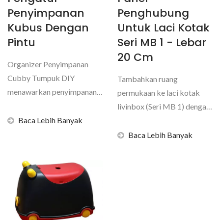
Penyimpanan
Penghubung
Kubus Dengan
Untuk Laci Kotak
Pintu
Seri MB 1 - Lebar
20 Cm
Organizer Penyimpanan
Cubby Tumpuk DIY
Tambahkan ruang
menawarkan penyimpanan
permukaan ke laci kotak
yang luas dengan dimensi
livinbox (Seri MB 1) dengan
14,2"L...
Baca Lebih Banyak
panel penghubung praktis...
Baca Lebih Banyak