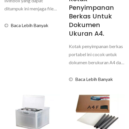
livinbox yang dapat
Penyimpanan
ditumpuk ini menjaga file
Berkas Untuk
dan dokumen penting
Dokumen
tetap...
Baca Lebih Banyak
Ukuran A4.
Kotak penyimpanan berkas
portabel ini cocok untuk
dokumen berukuran A4 dan
sempurna untuk
penggunaan...
Baca Lebih Banyak