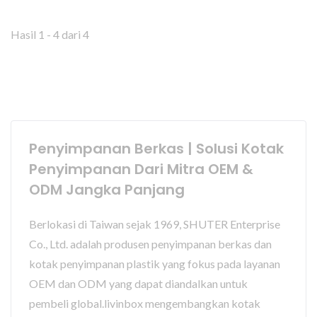
Hasil 1 - 4 dari 4
Penyimpanan Berkas | Solusi Kotak
Penyimpanan Dari Mitra OEM &
ODM Jangka Panjang
Berlokasi di Taiwan sejak 1969, SHUTER Enterprise
Co., Ltd. adalah produsen penyimpanan berkas dan
kotak penyimpanan plastik yang fokus pada layanan
OEM dan ODM yang dapat diandalkan untuk
pembeli global.livinbox mengembangkan kotak