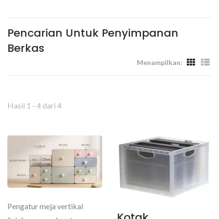
Tempat Kerja - Livinbox
Pencarian Untuk Penyimpanan
Berkas
Menampilkan:
Hasil 1 - 4 dari 4
Pengatur meja vertikal
Kotak