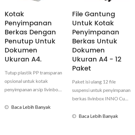
Kotak
File Gantung
Penyimpanan
Untuk Kotak
Berkas Dengan
Penyimpanan
Penutup Untuk
Berkas Untuk
Dokumen
Dokumen
Ukuran A4.
Ukuran A4 - 12
Paket
Tutup plastik PP transparan
opsional untuk kotak
Paket isi ulang 12 file
penyimpanan arsip livinbox
suspensi untuk penyimpanan
untuk dokumen ukuran...
berkas livinbox INNO Cube
Baca Lebih Banyak
untuk dokumen...
Baca Lebih Banyak