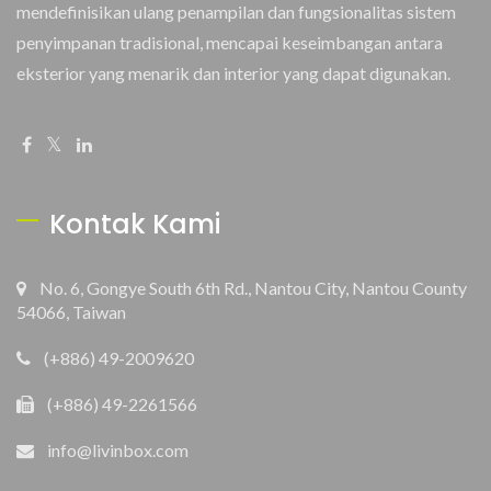
mendefinisikan ulang penampilan dan fungsionalitas sistem
penyimpanan tradisional, mencapai keseimbangan antara
eksterior yang menarik dan interior yang dapat digunakan.
Kontak Kami
No. 6, Gongye South 6th Rd., Nantou City, Nantou County
54066, Taiwan
(+886) 49-2009620
(+886) 49-2261566
info@livinbox.com