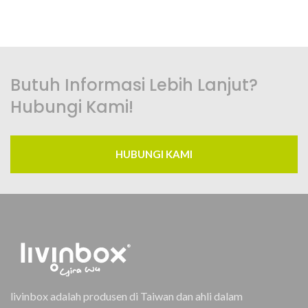
Butuh Informasi Lebih Lanjut?
Hubungi Kami!
HUBUNGI KAMI
livinbox adalah produsen di Taiwan dan ahli dalam