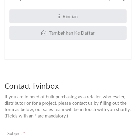
ke sekolah...
Rincian
Tambahkan Ke Daftar