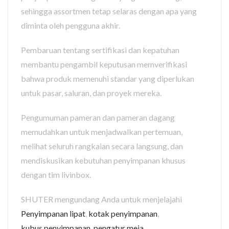
sehingga assortmen tetap selaras dengan apa yang
diminta oleh pengguna akhir.
Pembaruan tentang sertifikasi dan kepatuhan
membantu pengambil keputusan memverifikasi
bahwa produk memenuhi standar yang diperlukan
untuk pasar, saluran, dan proyek mereka.
Pengumuman pameran dan pameran dagang
memudahkan untuk menjadwalkan pertemuan,
melihat seluruh rangkaian secara langsung, dan
mendiskusikan kebutuhan penyimpanan khusus
dengan tim livinbox.
SHUTER mengundang Anda untuk menjelajahi
Penyimpanan lipat
,
kotak penyimpanan
,
kubus penyimpanan
,
pengatur meja
,