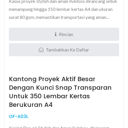
Kasus proyek stylish dan aman livinbox dirancang untuk
menampung hingga 150 lembar kertas A4 dan ukuran
surat 80 gsm, memastikan transportasi yang aman...
Rincian
Tambahkan Ke Daftar
Kantong Proyek Aktif Besar
Dengan Kunci Snap Transparan
Untuk 350 Lembar Kertas
Berukuran A4
OF-A03L
Kasing Proyek Stylish dan Aman livinbox, dirancang