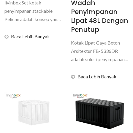
Wadah
livinbox Set kotak
Penyimpanan
penyimpanan stackable
Lipat 48L Dengan
Pelican adalah konsep yang
mengutamakan desain
Penutup
untuk...
Baca Lebih Banyak
Kotak Lipat Gaya Beton
Arsitektur FB-5336DR
adalah solusi penyimpanan
modern yang menghemat...
Baca Lebih Banyak