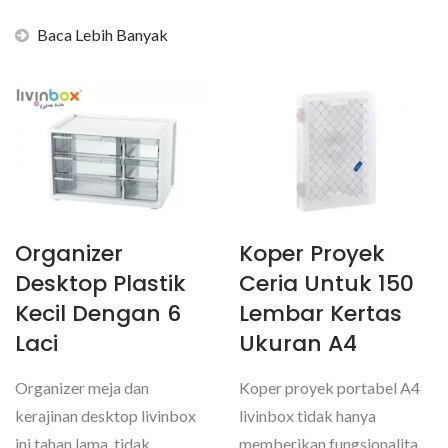
penyimpanan lipat volume...
Baca Lebih Banyak
Organizer
Koper Proyek
Desktop Plastik
Ceria Untuk 150
Kecil Dengan 6
Lembar Kertas
Laci
Ukuran A4
Organizer meja dan
Koper proyek portabel A4
kerajinan desktop livinbox
livinbox tidak hanya
ini tahan lama, tidak
memberikan fungsionalitas