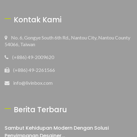
Kontak Kami
No. 6, Gongye South 6th Rd., Nantou City, Nantou County
54066, Taiwan
(+886) 49-2009620
(+886) 49-2261566
info@livinbox.com
Berita Terbaru
Sambut Kehidupan Modern Dengan Solusi
Penyimpanan Desainer...