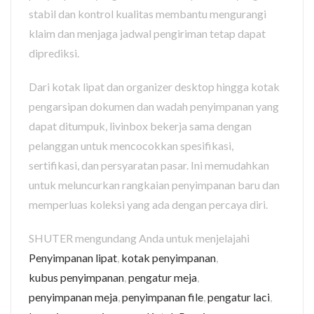
stabil dan kontrol kualitas membantu mengurangi
klaim dan menjaga jadwal pengiriman tetap dapat
diprediksi.
Dari kotak lipat dan organizer desktop hingga kotak
pengarsipan dokumen dan wadah penyimpanan yang
dapat ditumpuk, livinbox bekerja sama dengan
pelanggan untuk mencocokkan spesifikasi,
sertifikasi, dan persyaratan pasar. Ini memudahkan
untuk meluncurkan rangkaian penyimpanan baru dan
memperluas koleksi yang ada dengan percaya diri.
SHUTER mengundang Anda untuk menjelajahi
Penyimpanan lipat
,
kotak penyimpanan
,
kubus penyimpanan
,
pengatur meja
,
penyimpanan meja
,
penyimpanan file
,
pengatur laci
,