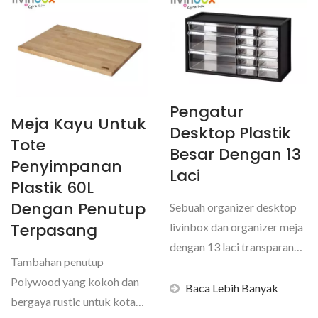
Pengatur
Meja Kayu Untuk
Desktop Plastik
Tote
Besar Dengan 13
Penyimpanan
Laci
Plastik 60L
Dengan Penutup
Sebuah organizer desktop
Terpasang
livinbox dan organizer meja
dengan 13 laci transparan
Tambahan penutup
yang beragam...
Polywood yang kokoh dan
Baca Lebih Banyak
bergaya rustic untuk kotak