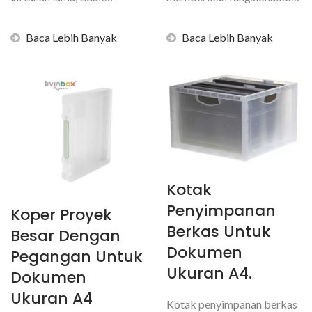
beracun, dan mudah
tetapi juga meningkatkan...
dibersihkan. Organizer...
Baca Lebih Banyak
Baca Lebih Banyak
Kotak
Penyimpanan
Koper Proyek
Berkas Untuk
Besar Dengan
Dokumen
Pegangan Untuk
Ukuran A4.
Dokumen
Ukuran A4
Kotak penyimpanan berkas