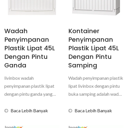
Wadah
Kontainer
Penyimpanan
Penyimpanan
Plastik Lipat 45L
Plastik Lipat 45L
Dengan Pintu
Dengan Pintu
Ganda
Samping
livinbox wadah
Wadah penyimpanan plastik
penyimpanan plastik lipat
lipat livinbox dengan pintu
dengan pintu ganda yang
buka samping adalah wadah
dibuka dengan cerdas
serbaguna yang...
dirancang...
Baca Lebih Banyak
Baca Lebih Banyak