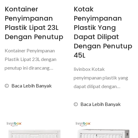
Kontainer
Kotak
Penyimpanan
Penyimpanan
Plastik Lipat 23L
Plastik Yang
Dengan Penutup
Dapat Dilipat
Dengan Penutup
Kontainer Penyimpanan
45L
Plastik Lipat 23L dengan
penutup ini dirancang
livinbox Kotak
dengan gaya untuk
penyimpanan plastik yang
digunakan...
Baca Lebih Banyak
dapat dilipat dengan
penutup 45L ini dirancang
dengan...
Baca Lebih Banyak