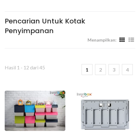
Dan Tempat Kerja - Livinbox
Pencarian Untuk Kotak
Penyimpanan
Menampilkan:
Hasil 1 - 12 dari 45
1
2
3
4