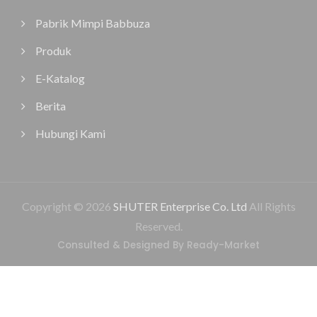
Pabrik Mimpi Babbuza
Produk
E-Katalog
Berita
Hubungi Kami
Copyright © 2026
SHUTER Enterprise Co. Ltd
All Rights
Reserved.
Consulted & Designed By
Ready-Market