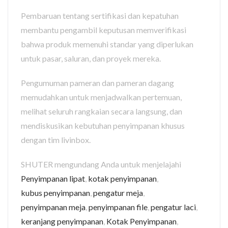
Pembaruan tentang sertifikasi dan kepatuhan
membantu pengambil keputusan memverifikasi
bahwa produk memenuhi standar yang diperlukan
untuk pasar, saluran, dan proyek mereka.
Pengumuman pameran dan pameran dagang
memudahkan untuk menjadwalkan pertemuan,
melihat seluruh rangkaian secara langsung, dan
mendiskusikan kebutuhan penyimpanan khusus
dengan tim livinbox.
SHUTER mengundang Anda untuk menjelajahi
Penyimpanan lipat
,
kotak penyimpanan
,
kubus penyimpanan
,
pengatur meja
,
penyimpanan meja
,
penyimpanan file
,
pengatur laci
,
keranjang penyimpanan
,
Kotak Penyimpanan
,